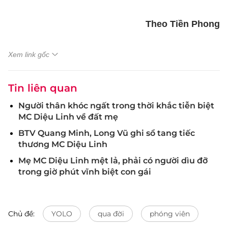
Theo Tiền Phong
Xem link gốc
Tin liên quan
Người thân khóc ngất trong thời khắc tiễn biệt
MC Diệu Linh về đất mẹ
BTV Quang Minh, Long Vũ ghi sổ tang tiếc
thương MC Diệu Linh
Mẹ MC Diệu Linh mệt lả, phải có người dìu đỡ
trong giờ phút vĩnh biệt con gái
Chủ đề:
YOLO
qua đời
phóng viên