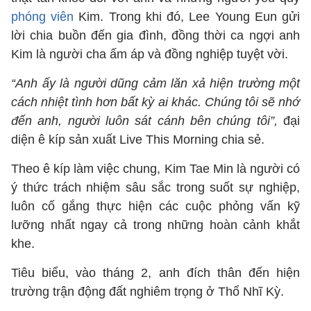
phóng viên
Kim. Trong khi đó, Lee Young Eun gửi
lời chia buồn đến gia đình, đồng thời ca ngợi anh
Kim là người cha ấm áp và đồng nghiệp tuyệt vời.
“Anh ấy là người dũng cảm lăn xả hiện trường một
cách nhiệt tình hơn bất kỳ ai khác. Chúng tôi sẽ nhớ
đến anh, người luôn sát cánh bên chúng tôi”,
đại
diện ê kíp sản xuất Live This Morning chia sẻ.
Theo ê kíp làm việc chung, Kim Tae Min là người có
ý thức trách nhiệm sâu sắc trong suốt sự nghiệp,
luôn cố gắng thực hiện các cuộc phỏng vấn kỹ
lưỡng nhất ngay cả trong những hoàn cảnh khắt
khe.
Tiêu biểu, vào tháng 2, anh đích thân đến hiện
trường trận động đất nghiêm trọng ở Thổ Nhĩ Kỳ.