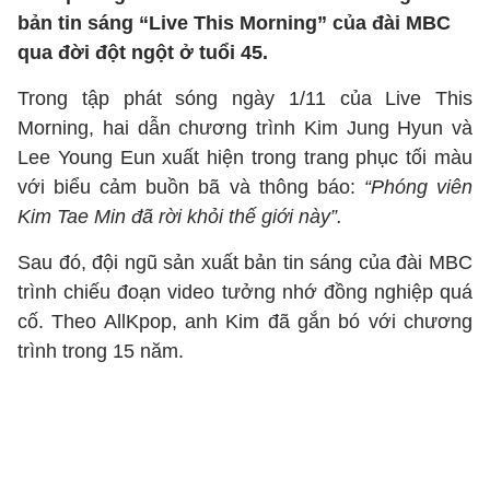
bản tin sáng “Live This Morning” của đài MBC
qua đời đột ngột ở tuổi 45.
Trong tập phát sóng ngày 1/11 của Live This
Morning, hai dẫn chương trình Kim Jung Hyun và
Lee Young Eun xuất hiện trong trang phục tối màu
với biểu cảm buồn bã và thông báo:
“Phóng viên
Kim Tae Min đã rời khỏi thế giới này”.
Sau đó, đội ngũ sản xuất bản tin sáng của đài MBC
trình chiếu đoạn video tưởng nhớ đồng nghiệp quá
cố. Theo AllKpop, anh Kim đã gắn bó với chương
trình trong 15 năm.