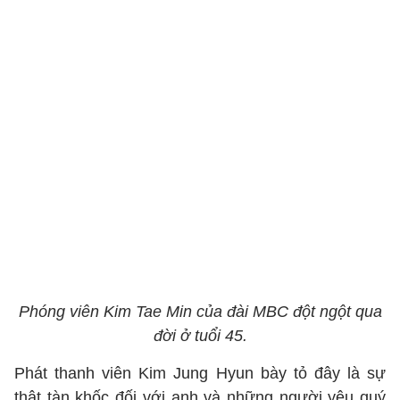
Phóng viên Kim Tae Min của đài MBC đột ngột qua
đời ở tuổi 45.
Phát thanh viên Kim Jung Hyun bày tỏ đây là sự
thật tàn khốc đối với anh và những người yêu quý