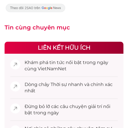
Tin cùng chuyên mục
LIÊN KẾT HỮU ÍCH
Khám phá
tin tức
nổi bật trong ngày
cùng VietNamNet
Dòng chảy
Thời sự
nhanh và chính xác
nhất
Đừng bỏ lỡ các câu chuyện
giải trí
nổi
bật trong ngày