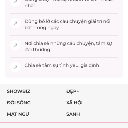
nhất
Đừng bỏ lỡ các câu chuyện
giải trí
nổi
bật trong ngày
Nơi chia sẻ những câu chuyện,
tâm sự
đời thường
Chia sẻ
tâm sự
tình yêu, gia đình
SHOWBIZ
ĐẸP+
ĐỜI SỐNG
XÃ HỘI
MẬT NGỮ
SÀNH