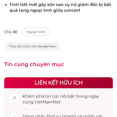
Tình tiết mới gây xôn xao vụ nữ giám đốc bị bắt
quả tang ngoại tình giữa concert
Chủ đề:
ngoại tình
Tin cùng chuyên mục
LIÊN KẾT HỮU ÍCH
Khám phá
tin tức
nổi bật trong ngày
cùng VietNamNet
Dòng chảy
Thời sự
nhanh và chính xác