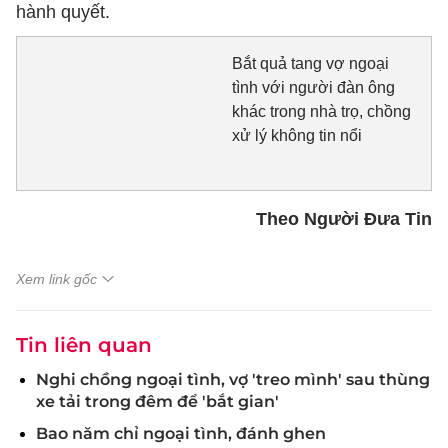
hành quyết.
Bắt quả tang vợ ngoại
tình với người đàn ông
khác trong nhà trọ, chồng
xử lý không tin nổi
Theo Người Đưa Tin
Xem link gốc
Tin liên quan
Nghi chồng ngoại tình, vợ 'treo mình' sau thùng
xe tải trong đêm để 'bắt gian'
Bao năm chỉ ngoại tình, đánh ghen