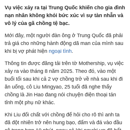
Vụ việc xảy ra tại Trung Quốc khiến cho gia đình
nạn nhân không khỏi bức xúc vì sự tàn nhẫn và
vô lý của gã chồng tệ bạc.
Mới đây, một người đàn ông ở Trung Quốc đã phải
trả giá cho những hành động dã man của mình sau
khi bị vợ phát hiện
ngoại tình
.
Thông tin được đăng tải trên tờ Mothership, vụ việc
xảy ra vào tháng 8 năm 2025. Theo đó, vào một
buổi tối sau khi cả 2 vợ chồng trở về nhà sau khi đi
ăn uống, cô Liu Mingyao, 25 tuổi đã nghe thấy
chồng là Jin Hao đang nói chuyện điện thoại tán
tỉnh một phụ nữ khác.
Khi Liu đối chất với chồng để hỏi cho rõ thì anh ta
đã đột nhiên trở nên hung bạo, đấm và đá vào đầu