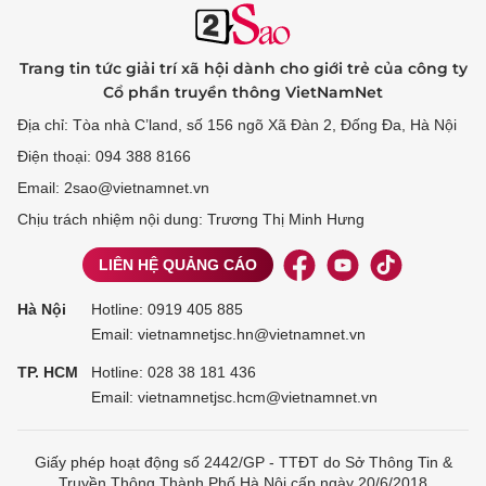
Trang tin tức giải trí xã hội dành cho giới trẻ của công ty
Cổ phần truyền thông VietNamNet
Địa chỉ: Tòa nhà C’land, số 156 ngõ Xã Đàn 2, Đống Đa, Hà Nội
Điện thoại: 094 388 8166
Email: 2sao@vietnamnet.vn
Chịu trách nhiệm nội dung: Trương Thị Minh Hưng
LIÊN HỆ QUẢNG CÁO
Hà Nội
Hotline:
0919 405 885
Email: vietnamnetjsc.hn@vietnamnet.vn
TP. HCM
Hotline:
028 38 181 436
Email: vietnamnetjsc.hcm@vietnamnet.vn
Giấy phép hoạt động số 2442/GP - TTĐT do Sở Thông Tin &
Truyền Thông Thành Phố Hà Nội cấp ngày 20/6/2018