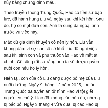
hủy bằng chứng dính máu.
Theo truyền thông Trung Quốc, Hao có tiền sử bạo
lực, đã hành hung Liu vài ngày sau khi kết hôn. Sau
đó, họ có một đứa con. Anh ta cũng đã ngoại tình
trước vụ việc này.
Mặc dù gia đình khuyên cô nên ly hôn, Liu vẫn
không dám vì sợ con cô sẽ khổ. Liu đã nghỉ việc
sau khi sinh con và phụ thuộc vào Hao về mặt tài
chính. Cô cũng rất sợ rằng anh ta sẽ được quyền
nuôi con nếu họ ly hôn.
Hiện tại, con của cô Liu đang được bố mẹ của Liu
nuôi dưỡng. Ngày 9 tháng 12 năm 2025, tòa án
Trung Quốc đã tuyên án tử hình Hao vì tội giết
người có chủ ý. Hao đã kháng cáo bản án, nhưng
bị bác bỏ. Ngày 3 tháng 4 vừa qua, bị cáo Hao bị