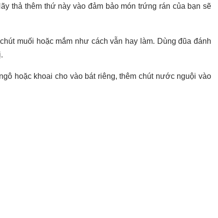
. Hãy thả thêm thứ này vào đảm bảo món trứng rán của bạn sẽ
êm chút muối hoặc mắm như cách vẫn hay làm. Dùng đũa đánh
ị.
t ngô hoặc khoai cho vào bát riêng, thêm chút nước nguội vào