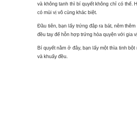
và không tanh thì bí quyết không chỉ có thể
có mùi vị vô cùng khác biệt.
Đầu tiên, bạn lấy trứng đập ra bát, nêm th
đều tay để hỗn hợp trứng hòa quyện với gia v
Bí quyết nằm ở đây, bạn lấy một thìa tinh bộ
và khuấy đều.