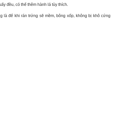
uấy đều, có thể thêm hành lá tùy thích.
ng là để khi rán trứng sẽ mềm, bông xốp, không bị khô cứng