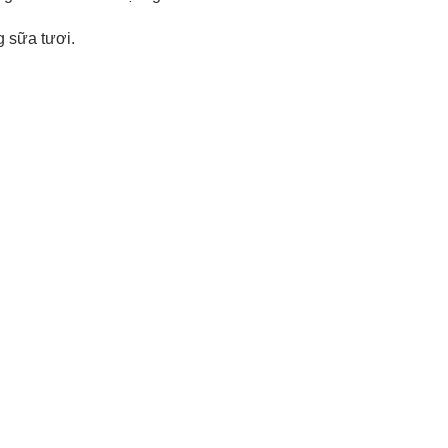
g sữa tươi.