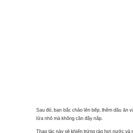
Sau đó, bạn bắc chảo lên bếp, thêm dầu ăn v
lửa nhỏ mà không cần đậy nắp.
Thao tác này sẽ khiến trứng ráo hơi nước và