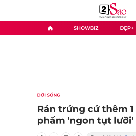
SHOWBIZ
ĐẸP+
ĐỜI SỐNG
Rán trứng cứ thêm 1
phẩm 'ngon tụt lưỡi'