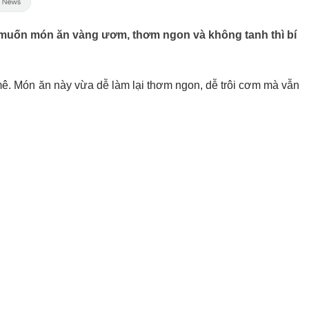
 muốn món ăn vàng ươm, thơm ngon và không tanh thì bí
 mê. Món ăn này vừa dễ làm lại thơm ngon, dễ trôi cơm mà vẫn