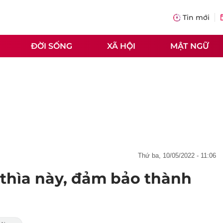
Tin mới
ĐỜI SỐNG
XÃ HỘI
MẬT NGỮ
thứ ba, 10/05/2022 - 11:06
 thìa này, đảm bảo thành