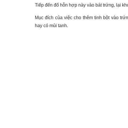
Tiếp đến đổ hỗn hợp này vào bát trứng, lại kh
Mục đích của việc cho thêm tinh bột vào trứ
hay có mùi tanh.