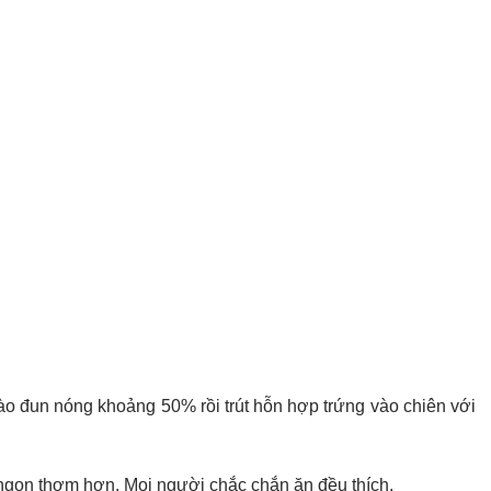
ào đun nóng khoảng 50% rồi trút hỗn hợp trứng vào chiên với
 ngon thơm hơn. Mọi người chắc chắn ăn đều thích.