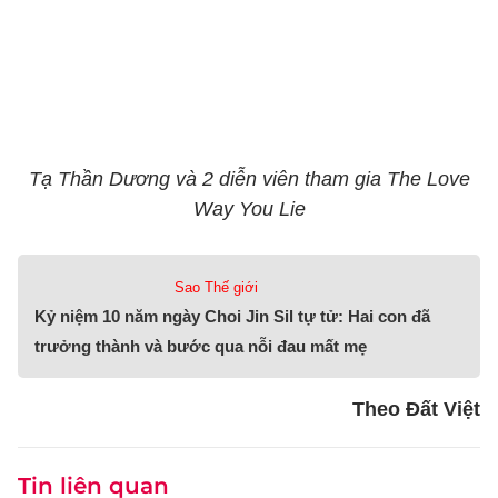
Tạ Thần Dương và 2 diễn viên tham gia The Love
Way You Lie
Sao Thế giới
Kỷ niệm 10 năm ngày Choi Jin Sil tự tử: Hai con đã
trưởng thành và bước qua nỗi đau mất mẹ
Theo Đất Việt
Tin liên quan