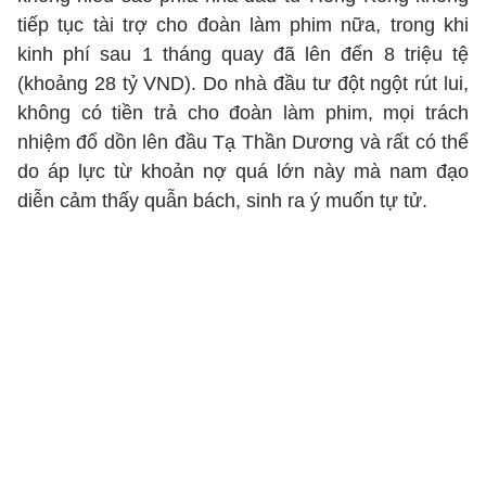
tiếp tục tài trợ cho đoàn làm phim nữa, trong khi
kinh phí sau 1 tháng quay đã lên đến 8 triệu tệ
(khoảng 28 tỷ VND). Do nhà đầu tư đột ngột rút lui,
không có tiền trả cho đoàn làm phim, mọi trách
nhiệm đổ dồn lên đầu Tạ Thần Dương và rất có thể
do áp lực từ khoản nợ quá lớn này mà nam đạo
diễn cảm thấy quẫn bách, sinh ra ý muốn tự tử.