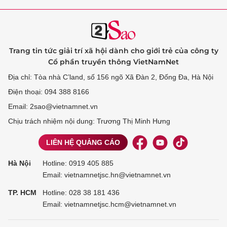
Trang tin tức giải trí xã hội dành cho giới trẻ của công ty
Cổ phần truyền thông VietNamNet
Địa chỉ: Tòa nhà C’land, số 156 ngõ Xã Đàn 2, Đống Đa, Hà Nội
Điện thoại: 094 388 8166
Email: 2sao@vietnamnet.vn
Chịu trách nhiệm nội dung: Trương Thị Minh Hưng
LIÊN HỆ QUẢNG CÁO
Hà Nội
Hotline:
0919 405 885
Email: vietnamnetjsc.hn@vietnamnet.vn
TP. HCM
Hotline:
028 38 181 436
Email: vietnamnetjsc.hcm@vietnamnet.vn