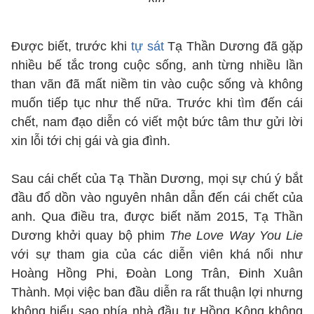
Được biết, trước khi
tự sát
Tạ Thần Dương đã gặp
nhiều bế tắc trong cuộc sống, anh từng nhiều lần
than vãn đã mất niềm tin vào cuộc sống và không
muốn tiếp tục như thế nữa. Trước khi tìm đến cái
chết, nam đạo diễn có viết một bức tâm thư gửi lời
xin lỗi tới chị gái và gia đình.
Sau cái chết của Tạ Thần Dương, mọi sự chú ý bắt
đầu đổ dồn vào nguyên nhân dẫn đến cái chết của
anh. Qua điều tra, được biết năm 2015, Tạ Thần
Dương khởi quay bộ phim
The Love Way You Lie
với sự tham gia của các diễn viên khá nổi như
Hoàng Hồng Phi, Đoàn Long Trân, Đinh Xuân
Thành. Mọi việc ban đầu diễn ra rất thuận lợi nhưng
không hiểu sao phía nhà đầu tư Hồng Kông không