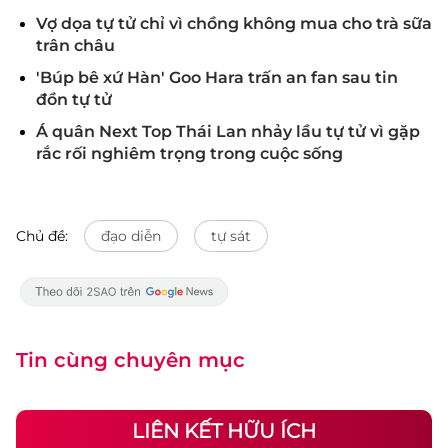
Vợ dọa tự tử chỉ vì chồng không mua cho trà sữa
trân châu
'Búp bê xứ Hàn' Goo Hara trấn an fan sau tin
đồn tự tử
Á quân Next Top Thái Lan nhảy lầu tự tử vì gặp
rắc rối nghiêm trọng trong cuộc sống
Chủ đề:
đạo diễn
tự sát
Tin cùng chuyên mục
LIÊN KẾT HỮU ÍCH