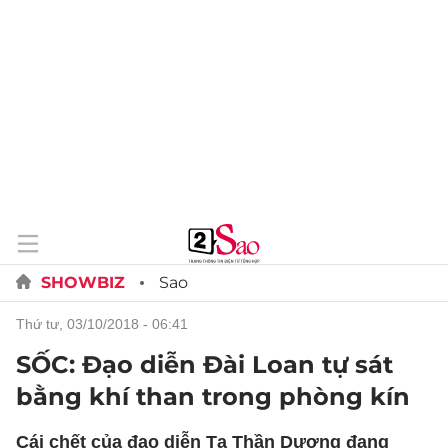
SHOWBIZ
Sao
thứ tư, 03/10/2018 - 06:41
SỐC: Đạo diễn Đài Loan tự sát
bằng khí than trong phòng kín
Cái chết của đạo diễn Tạ Thần Dương đang