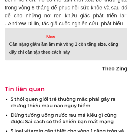
trong vòng 6 tháng để phục hồi sức khỏe và sau đó
để cho những nơ ron khứu giác phát triển lại"
- Andrew Dillin, tác giả cuộc nghiên cứu, phát biểu.
Khỏe
Cân nặng giảm ầm ầm mà vòng 1 còn tăng size, căng
đầy chỉ cần tập theo cách này
Theo Zing
Tin liên quan
5 thói quen giới trẻ thường mắc phải gây ra
chứng thiếu máu não nguy hiểm
Đừng tưởng uống nước rau má kiểu gì cũng
được: Sai cách có thể khiến bạn mất mạng
5 loại vitamin cần thiết cho vòng 1 căng tròn và