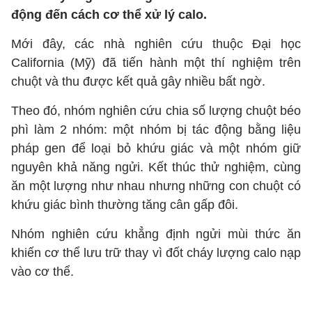
động đến cách cơ thể xử lý calo.
Mới đây, các nhà nghiên cứu thuộc Đại học
California (Mỹ) đã tiến hành một thí nghiệm trên
chuột và thu được kết quả gây nhiều bất ngờ.
Theo đó, nhóm nghiên cứu chia số lượng chuột béo
phì làm 2 nhóm: một nhóm bị tác động bằng liệu
pháp gen để loại bỏ khứu giác và một nhóm giữ
nguyên khả năng ngửi. Kết thúc thử nghiệm, cùng
ăn một lượng như nhau nhưng những con chuột có
khứu giác bình thường tăng cân gấp đôi.
Nhóm nghiên cứu khẳng định ngửi mùi thức ăn
khiến cơ thể lưu trữ thay vì đốt cháy lượng calo nạp
vào cơ thể.