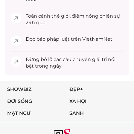
Toàn cảnh
thế giới
, điểm nóng chiến sự
24h qua
Đọc
báo pháp luật
trên VietNamNet
Đừng bỏ lỡ các câu chuyện
giải trí
nổi
bật trong ngày
SHOWBIZ
ĐẸP+
ĐỜI SỐNG
XÃ HỘI
MẬT NGỮ
SÀNH