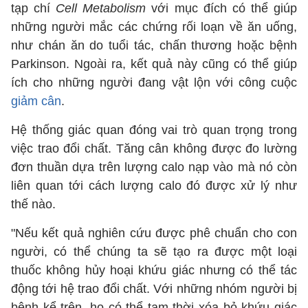
tạp chí
Cell Metabolism
với mục đích có thể giúp
những người mắc các chứng rối loạn về ăn uống,
như chán ăn do tuổi tác, chấn thương hoặc bệnh
Parkinson. Ngoài ra, kết quả này cũng có thể giúp
ích cho những người đang vật lộn với công cuộc
giảm cân
.
Hệ thống giác quan đóng vai trò quan trọng trong
việc trao đổi chất. Tăng cân không được đo lường
đơn thuần dựa trên lượng calo nạp vào mà nó còn
liên quan tới cách lượng calo đó được xử lý như
thế nào.
"Nếu kết quả nghiên cứu được phê chuẩn cho con
người, có thể chúng ta sẽ tạo ra được một loại
thuốc không hủy hoại khứu giác nhưng có thể tác
động tới hệ trao đổi chất. Với những nhóm người bị
bệnh kể trên, họ có thể tạm thời xóa bỏ khứu giác