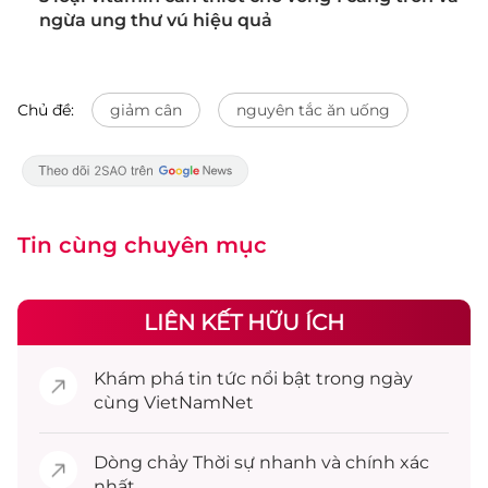
ngừa ung thư vú hiệu quả
Chủ đề:
giảm cân
nguyên tắc ăn uống
Tin cùng chuyên mục
LIÊN KẾT HỮU ÍCH
Khám phá
tin tức
nổi bật trong ngày
cùng VietNamNet
Dòng chảy
Thời sự
nhanh và chính xác
nhất