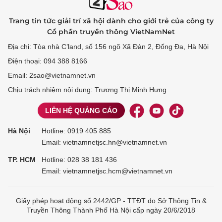
Trang tin tức giải trí xã hội dành cho giới trẻ của công ty
Cổ phần truyền thông VietNamNet
Địa chỉ: Tòa nhà C’land, số 156 ngõ Xã Đàn 2, Đống Đa, Hà Nội
Điện thoại: 094 388 8166
Email: 2sao@vietnamnet.vn
Chịu trách nhiệm nội dung: Trương Thị Minh Hưng
LIÊN HỆ QUẢNG CÁO
Hà Nội
Hotline:
0919 405 885
Email: vietnamnetjsc.hn@vietnamnet.vn
TP. HCM
Hotline:
028 38 181 436
Email: vietnamnetjsc.hcm@vietnamnet.vn
Giấy phép hoạt động số 2442/GP - TTĐT do Sở Thông Tin &
Truyền Thông Thành Phố Hà Nội cấp ngày 20/6/2018