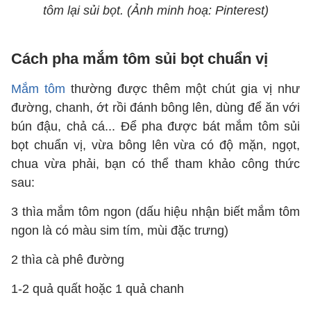
tôm lại sủi bọt. (Ảnh minh hoạ: Pinterest)
Cách pha mắm tôm sủi bọt chuẩn vị
Mắm tôm
thường được thêm một chút gia vị như
đường, chanh, ớt rồi đánh bông lên, dùng để ăn với
bún đậu, chả cá... Để pha được bát mắm tôm sủi
bọt chuẩn vị, vừa bông lên vừa có độ mặn, ngọt,
chua vừa phải, bạn có thể tham khảo công thức
sau:
3 thìa mắm tôm ngon (dấu hiệu nhận biết mắm tôm
ngon là có màu sim tím, mùi đặc trưng)
2 thìa cà phê đường
1-2 quả quất hoặc 1 quả chanh