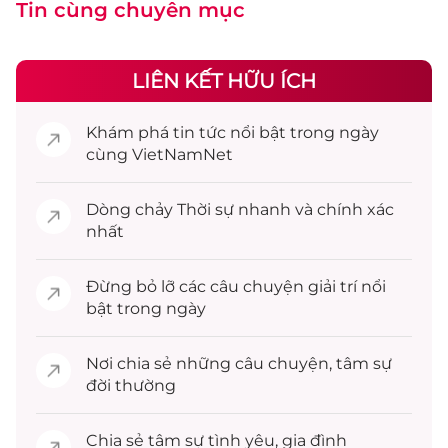
Tin cùng chuyên mục
LIÊN KẾT HỮU ÍCH
Khám phá
tin tức
nổi bật trong ngày
cùng VietNamNet
Dòng chảy
Thời sự
nhanh và chính xác
nhất
Đừng bỏ lỡ các câu chuyện
giải trí
nổi
bật trong ngày
Nơi chia sẻ những câu chuyện,
tâm sự
đời thường
Chia sẻ
tâm sự
tình yêu, gia đình