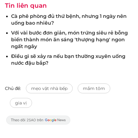
Tin liên quan
Cà phê phòng đủ thứ bệnh, nhưng 1 ngày nên
uống bao nhiêu?
Với vài bước đơn giản, món trứng siêu rẻ bỗng
biến thành món ăn sáng 'thượng hạng' ngon
ngất ngây
Điều gì sẽ xảy ra nếu bạn thường xuyên uống
nước đậu bắp?
Chủ đề:
mẹo vặt nhà bếp
mắm tôm
gia vị