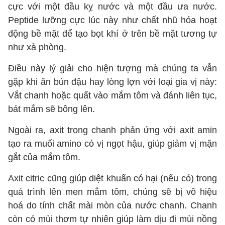
cực với một đầu kỵ nước và một đầu ưa nước.
Peptide lưỡng cực lúc này như chất nhũ hóa hoạt
động bề mặt để tạo bọt khí ở trên bề mặt tương tự
như xà phòng.
Điều này lý giải cho hiện tượng mà chúng ta vẫn
gặp khi ăn bún đậu hay lòng lợn với loại gia vị này:
Vắt chanh hoặc quất vào mắm tôm và đánh liên tục,
bát mắm sẽ bông lên.
Ngoài ra, axit trong chanh phản ứng với axit amin
tạo ra muối amino có vị ngọt hậu, giúp giảm vị mặn
gắt của mắm tôm.
Axit citric cũng giúp diệt khuẩn có hại (nếu có) trong
quá trình lên men mắm tôm, chúng sẽ bị vô hiệu
hoá do tính chất mài mòn của nước chanh. Chanh
còn có mùi thơm tự nhiên giúp làm dịu đi mùi nồng