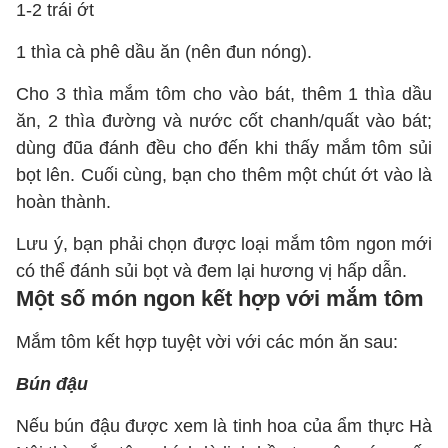
1-2 trái ớt
1 thìa cà phê dầu ăn (nên đun nóng).
Cho 3 thìa mắm tôm cho vào bát, thêm 1 thìa dầu
ăn, 2 thìa đường và nước cốt chanh/quất vào bát;
dùng đũa đánh đều cho đến khi thấy mắm tôm sủi
bọt lên. Cuối cùng, bạn cho thêm một chút ớt vào là
hoàn thành.
Lưu ý, bạn phải chọn được loại mắm tôm ngon mới
có thể đánh sủi bọt và đem lại hương vị hấp dẫn.
Một số món ngon kết hợp với mắm tôm
Mắm tôm kết hợp tuyệt vời với các món ăn sau:
Bún đậu
Nếu bún đậu được xem là tinh hoa của ẩm thực Hà