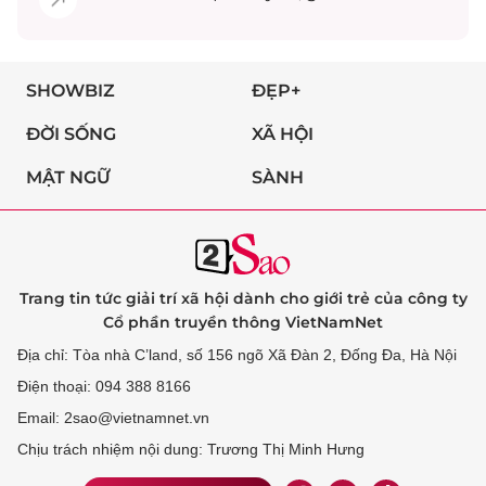
SHOWBIZ
ĐẸP+
ĐỜI SỐNG
XÃ HỘI
MẬT NGỮ
SÀNH
Trang tin tức giải trí xã hội dành cho giới trẻ của công ty
Cổ phần truyền thông VietNamNet
Địa chỉ: Tòa nhà C’land, số 156 ngõ Xã Đàn 2, Đống Đa, Hà Nội
Điện thoại: 094 388 8166
Email: 2sao@vietnamnet.vn
Chịu trách nhiệm nội dung: Trương Thị Minh Hưng