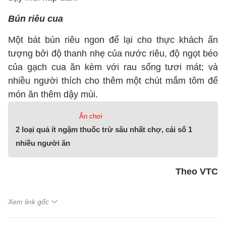
Bún riêu cua
Một bát bún riêu ngon để lại cho thực khách ấn
tượng bởi độ thanh nhẹ của nước riêu, độ ngọt béo
của gạch cua ăn kèm với rau sống tươi mát; và
nhiều người thích cho thêm một chút mắm tôm để
món ăn thêm dậy mùi.
Ăn chơi
2 loại quả ít ngậm thuốc trừ sâu nhất chợ, cái số 1
nhiều người ăn
Theo VTC
Xem link gốc