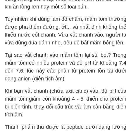
khi ăn lòng lợn hay một số loại bún.
Tuy nhiên khi dùng làm đồ chấm, mắm tôm thường
được pha thêm đường, ớt... và nhất định không thể
thiếu nước cốt chanh. Vừa vắt chanh vào, người ta
vừa dùng đũa đánh nhẹ, đều để bát mắm bông lên.
Tại sao vắt chanh vào mắm tôm lại sủi bọt? Trong
mắm tôm có nhiều protein và độ pH từ khoảng 7.4
đến 7.6; lúc này các phân tử protein tồn tại dưới
dạng anion (điện tích âm).
Khi bạn vắt chanh (chứa axit citric) vào, độ pH của
mắm tôm giảm còn khoảng 4 - 5 khiến cho protein
bị biến tính, thay đổi cấu trúc và làm cân bằng điện
tích âm.
Thành phẩm thu được là peptide dưới dạng lưỡng