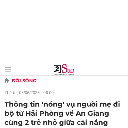
ĐỜI SỐNG
thứ tư, 03/06/2026 - 06:00
Thông tin 'nóng' vụ người mẹ đi
bộ từ Hải Phòng về An Giang
cùng 2 trẻ nhỏ giữa cái nắng