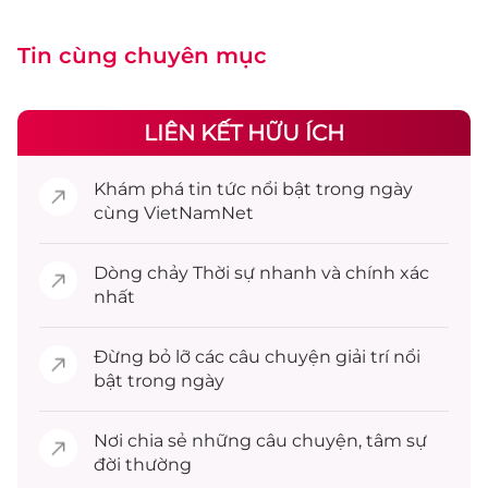
Tin cùng chuyên mục
LIÊN KẾT HỮU ÍCH
Khám phá
tin tức
nổi bật trong ngày
cùng VietNamNet
Dòng chảy
Thời sự
nhanh và chính xác
nhất
Đừng bỏ lỡ các câu chuyện
giải trí
nổi
bật trong ngày
Nơi chia sẻ những câu chuyện,
tâm sự
đời thường