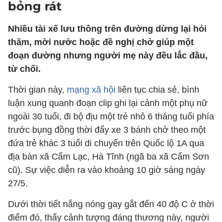
bỏng rát
Nhiều tài xế lưu thông trên đường dừng lại hỏi
thăm, mời nước hoặc đề nghị chở giúp một
đoạn đường nhưng người mẹ này đều lắc đầu,
từ chối.
Thời gian này,
mạng xã hội
liên tục chia sẻ, bình
luận xung quanh đoạn clip ghi lại cảnh một phụ nữ
ngoài 30 tuổi, đi bộ địu một trẻ nhỏ 6 tháng tuổi phía
trước bụng đồng thời đẩy xe 3 bánh chở theo một
đứa trẻ khác 3 tuổi di chuyển trên Quốc lộ 1A qua
địa bàn xã Cẩm Lạc, Hà Tĩnh (ngã ba xã Cẩm Sơn
cũ). Sự việc diễn ra vào khoảng 10 giờ sáng ngày
27/5.
Dưới thời tiết nắng nóng gay gắt đến 40 độ C ở thời
điểm đó, thấy cảnh tượng đáng thương này, người