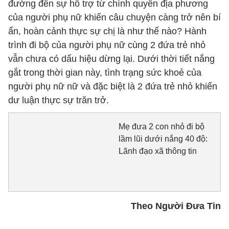
đường đến sự hỗ trợ từ chính quyền địa phương
của người phụ nữ khiến câu chuyện càng trở nên bí
ẩn, hoàn cảnh thực sự chị là như thế nào? Hành
trình đi bộ của người phụ nữ cùng 2 đứa trẻ nhỏ
vẫn chưa có dấu hiệu dừng lại. Dưới thời tiết nắng
gắt trong thời gian này, tình trạng sức khoẻ của
người phụ nữ nữ và đặc biệt là 2 đứa trẻ nhỏ khiến
dư luận thực sự trăn trở.
Mẹ đưa 2 con nhỏ đi bộ
lầm lũi dưới nắng 40 độ:
Lãnh đạo xã thông tin
Theo Người Đưa Tin