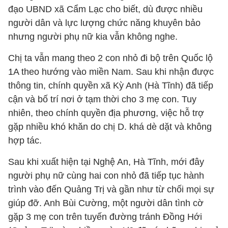
đạo UBND xã Cẩm Lạc cho biết, dù được nhiều
người dân và lực lượng chức năng khuyên bảo
nhưng người phụ nữ kia vẫn không nghe.
Chị ta vẫn mang theo 2 con nhỏ đi bộ trên Quốc lộ
1A theo hướng vào miền Nam. Sau khi nhận được
thông tin, chính quyền xã Kỳ Anh (Hà Tĩnh) đã tiếp
cận và bố trí nơi ở tạm thời cho 3 mẹ con. Tuy
nhiên, theo chính quyền địa phương, việc hỗ trợ
gặp nhiều khó khăn do chị D. khá dè dặt và không
hợp tác.
Sau khi xuất hiện tại Nghệ An, Hà Tĩnh, mới đây
người phụ nữ cùng hai con nhỏ đã tiếp tục hành
trình vào đến Quảng Trị và gần như từ chối mọi sự
giúp đỡ. Anh Bùi Cường, một người dân tình cờ
gặp 3 mẹ con trên tuyến đường tránh Đồng Hới