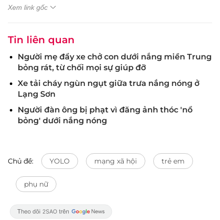
Xem link gốc
Tin liên quan
Người mẹ đẩy xe chở con dưới nắng miền Trung
bỏng rát, từ chối mọi sự giúp đỡ
Xe tải cháy ngùn ngụt giữa trưa nắng nóng ở
Lạng Sơn
Người đàn ông bị phạt vì đăng ảnh thóc 'nổ
bỏng' dưới nắng nóng
Chủ đề:
YOLO
mạng xã hội
trẻ em
phụ nữ