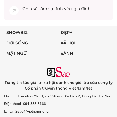
Chia sẻ
tâm sự
tình yêu, gia đình
SHOWBIZ
ĐẸP+
ĐỜI SỐNG
XÃ HỘI
MẬT NGỮ
SÀNH
Trang tin tức giải trí xã hội dành cho giới trẻ của công ty
Cổ phần truyền thông VietNamNet
Địa chỉ: Tòa nhà C’land, số 156 ngõ Xã Đàn 2, Đống Đa, Hà Nội
Điện thoại: 094 388 8166
Email: 2sao@vietnamnet.vn