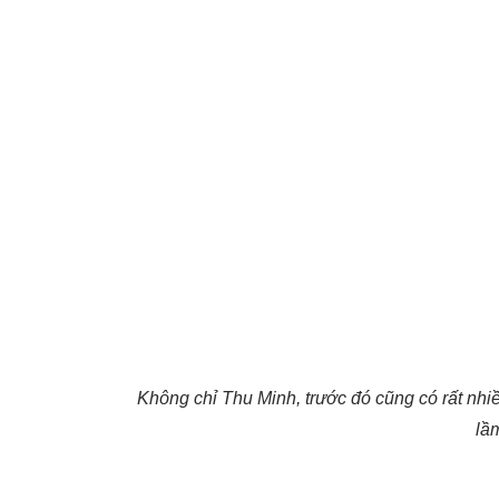
Không chỉ Thu Minh, trước đó cũng có rất nhiề
lầ