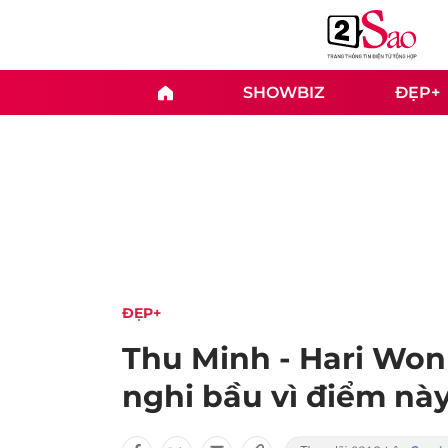
SHOWBIZ
ĐẸP+
ĐẸP+
Thu Minh - Hari Won
nghi bầu vì điểm nà