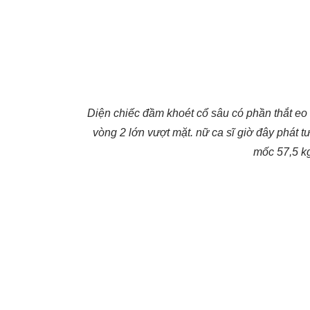
Diện chiếc đầm khoét cổ sâu có phần thắt e
vòng 2 lớn vượt mặt. nữ ca sĩ giờ đây phát t
mốc 57,5 k