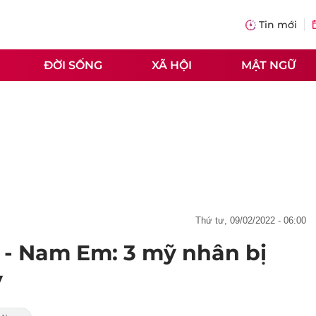
Tin mới
ĐỜI SỐNG
XÃ HỘI
MẬT NGỮ
thứ tư, 09/02/2022 - 06:00
 - Nam Em: 3 mỹ nhân bị
y