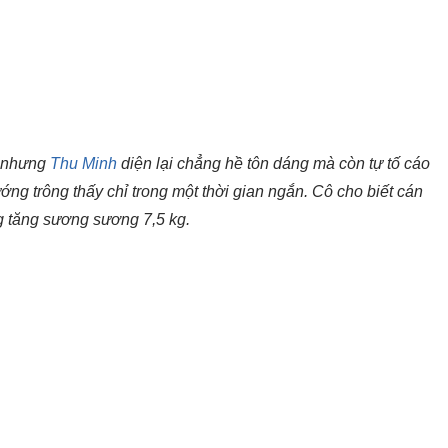
o nhưng
Thu Minh
diện lại chẳng hề tôn dáng mà còn tự tố cáo
ướng trông thấy chỉ trong một thời gian ngắn. Cô cho biết cán
g tăng sương sương 7,5 kg.