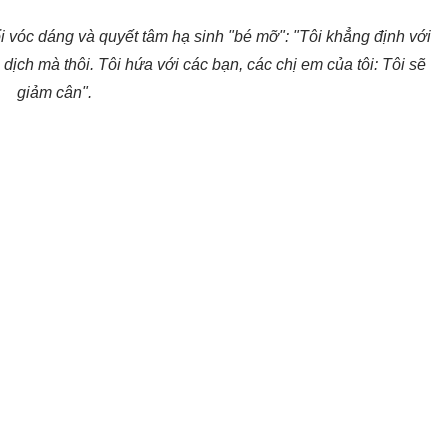
i vóc dáng và quyết tâm hạ sinh "bé mỡ": "Tôi khẳng định với
 dịch mà thôi. Tôi hứa với các bạn, các chị em của tôi: Tôi sẽ
giảm cân".