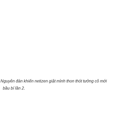
 Nguyên đán khiến netizen giật mình thon thót tưởng cô mới
bầu bí lần 2.