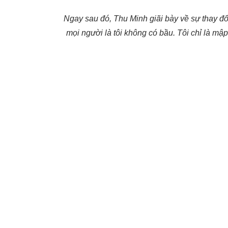
Ngay sau đó, Thu Minh giãi bày về sự thay đổ
mọi người là tôi không có bầu. Tôi chỉ là mập