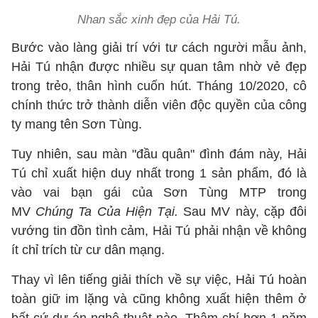
Nhan sắc xinh đẹp của Hải Tú.
Bước vào làng giải trí với tư cách người mẫu ảnh,
Hải Tú nhận được nhiều sự quan tâm nhờ vẻ đẹp
trong trẻo, thân hình cuốn hút. Tháng 10/2020, cô
chính thức trở thành diễn viên độc quyền của công
ty mang tên Sơn Tùng.
Tuy nhiên, sau màn "đầu quân" đình đám này, Hải
Tú chỉ xuất hiện duy nhất trong 1 sản phẩm, đó là
vào vai bạn gái của Sơn Tùng MTP trong
MV
Chúng Ta Của Hiện Tại.
Sau MV này, cặp đôi
vướng tin đồn tình cảm, Hải Tú phải nhận về không
ít chỉ trích từ cư dân mạng.
Thay vì lên tiếng giải thích về sự việc, Hải Tú hoàn
toàn giữ im lặng và cũng không xuất hiện thêm ở