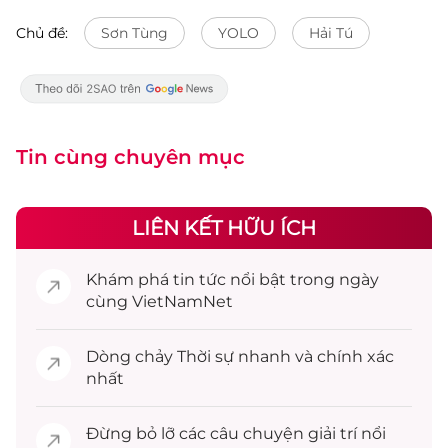
Chủ đề:
Sơn Tùng
YOLO
Hải Tú
Tin cùng chuyên mục
LIÊN KẾT HỮU ÍCH
Khám phá
tin tức
nổi bật trong ngày
cùng VietNamNet
Dòng chảy
Thời sự
nhanh và chính xác
nhất
Đừng bỏ lỡ các câu chuyện
giải trí
nổi