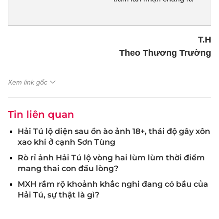
T.H
Theo Thương Trường
Xem link gốc
Tin liên quan
Hải Tú lộ diện sau ồn ào ảnh 18+, thái độ gây xôn
xao khi ở cạnh Sơn Tùng
Rò rỉ ảnh Hải Tú lộ vòng hai lùm lùm thời điểm
mang thai con đầu lòng?
MXH rầm rộ khoảnh khắc nghi đang có bầu của
Hải Tú, sự thật là gì?