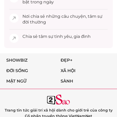
bật trong ngày
Nơi chia sẻ những câu chuyện,
tâm sự
đời thường
Chia sẻ
tâm sự
tình yêu, gia đình
SHOWBIZ
ĐẸP+
ĐỜI SỐNG
XÃ HỘI
MẬT NGỮ
SÀNH
Trang tin tức giải trí xã hội dành cho giới trẻ của công ty
Cổ phần truyền thông VietNamNet