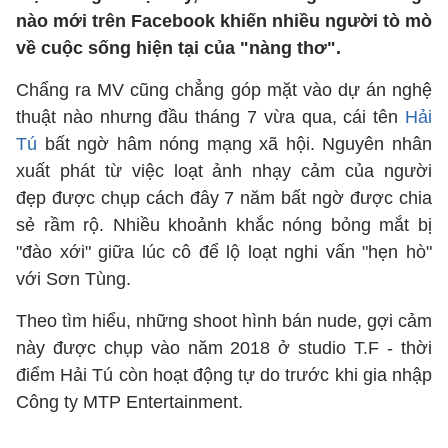
nào mới trên Facebook khiến nhiều người tò mò
về cuộc sống hiện tại của "nàng thơ".
Chẩng ra MV cũng chẳng góp mặt vào dự án nghệ
thuật nào nhưng đầu tháng 7 vừa qua, cái tên
Hải
Tú
bất ngờ hâm nóng mạng xã hội. Nguyên nhân
xuất phát từ việc loạt ảnh nhạy cảm của người
đẹp được chụp cách đây 7 năm bất ngờ được chia
sẻ rầm rộ. Nhiều khoảnh khắc nóng bỏng mắt bị
"đào xới" giữa lúc cô để lộ loạt nghi vấn "hẹn hò"
với Sơn Tùng.
Theo tìm hiểu, những shoot hình bán nude, gợi cảm
này được chụp vào năm 2018 ở studio T.F - thời
điểm Hải Tú còn hoạt động tự do trước khi gia nhập
Công ty MTP Entertainment.