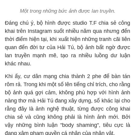
Một trong những bức ảnh được lan truyền.
Đáng chú ý, bộ hình được studio T.F chia sẻ công
khai trên Instagram suốt nhiều năm qua nhưng đến
thời điểm hiện tại, khi xuất hiện những tranh cãi liên
quan đến đời tư của Hải Tú, bộ ảnh bất ngờ được
lan truyền mạnh mẽ, tạo ra nhiều luồng dư luận
khác nhau.
Khi ấy, cư dân mạng chia thành 2 phe để bàn tán
rôm rả. Trong khi một số lên tiếng chỉ trích, cho rằng
bộ ảnh quá gợi cảm, không phù hợp với hình ảnh
nàng thơ mà Hải Tú đang xây dựng, số khác lại cho
rằng đây là ảnh nghệ thuật, từng được công khai
chia sẻ và cũng không phải là hình ảnh mới. Bởi
vậy những bình luận "body shaming", tiêu cực là
đang xâm phạm quyền cá nhân của nhân vật.