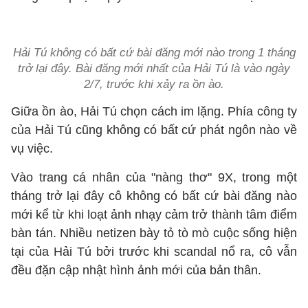
Hải Tú không có bất cứ bài đăng mới nào trong 1 tháng
trở lại đây. Bài đăng mới nhất của Hải Tú là vào ngày
2/7, trước khi xảy ra ồn ào.
Giữa ồn ào, Hải Tú chọn cách im lặng. Phía công ty
của Hải Tú cũng không có bất cứ phát ngôn nào về
vụ việc.
Vào trang cá nhân của "nàng thơ" 9X, trong một
tháng trở lại đây cô không có bất cứ bài đăng nào
mới kể từ khi loạt ảnh nhạy cảm trở thành tâm điểm
bàn tán. Nhiều netizen bày tỏ tò mò cuộc sống hiện
tại của Hải Tú bởi trước khi scandal nổ ra, cô vẫn
đều đặn cập nhật hình ảnh mới của bản thân.