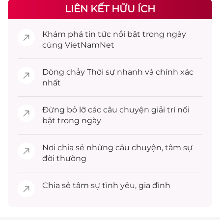
LIÊN KẾT HỮU ÍCH
Khám phá
tin tức
nổi bật trong ngày
cùng VietNamNet
Dòng chảy
Thời sự
nhanh và chính xác
nhất
Đừng bỏ lỡ các câu chuyện
giải trí
nổi
bật trong ngày
Nơi chia sẻ những câu chuyện,
tâm sự
đời thường
Chia sẻ
tâm sự
tình yêu, gia đình