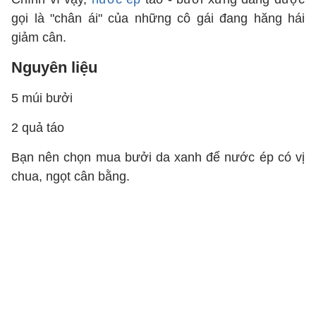
gọi là "chân ái" của những cô gái đang hăng hái
giảm cân.
Nguyên liệu
5 múi bưởi
2 quả táo
Bạn nên chọn mua bưởi da xanh để nước ép có vị
chua, ngọt cân bằng.