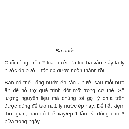
Bã bưởi
Cuối cùng, trộn 2 loại nước đã lọc bã vào, vậy là ly
nước ép bưởi - táo đã được hoàn thành rồi.
Bạn có thể uống nước ép táo - bưởi sau mỗi bữa
ăn để hỗ trợ quá trình đốt mỡ trong cơ thể. Số
lượng nguyên liệu mà chúng tôi gợi ý phía trên
được dùng để tạo ra 1 ly nước ép này. Để tiết kiệm
thời gian, bạn có thể xay/ép 1 lần và dùng cho 3
bữa trong ngày.