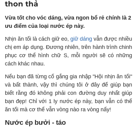
thon thả
Vừa tốt cho vóc dáng, vừa ngon bổ rẻ chính là 2
ưu điểm của loại nước ép này.
Nhịn ăn tối là cách giữ eo,
giữ dáng
vẫn được nhiều
chị em áp dụng. Đương nhiên, trên hành trình chinh
phục cơ thể hình chữ S, mỗi người sẽ có những
cách khác nhau.
Nếu bạn đã từng cố gắng gia nhập "Hội nhịn ăn tối"
và bất thành, vậy thì chúng tôi ở đây để giúp bạn
biết rằng đó không phải con đường duy nhất giúp
bạn đẹp! Chỉ với 1 ly nước ép này, bạn vẫn có thể
ăn tối mà cơ thể vẫn vòng nào ra vòng nấy!
Nước ép bưởi - táo