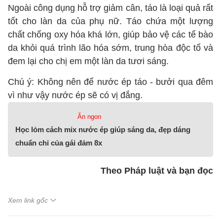
Ngoài công dụng hỗ trợ giảm cân, táo là loại quả rất
tốt cho làn da của phụ nữ. Táo chứa một lượng
chất chống oxy hóa khá lớn, giúp bảo vệ các tế bào
da khỏi quá trình lão hóa sớm, trung hòa độc tố và
đem lại cho chị em một làn da tươi sáng.
Chú ý: Không nên để nước ép táo - bưởi qua đêm
vì như vậy nước ép sẽ có vị đắng.
Ăn ngon
Học lỏm cách mix nước ép giúp sáng da, đẹp dáng
chuẩn chỉ của gái đảm 8x
Theo Pháp luật và bạn đọc
Xem link gốc