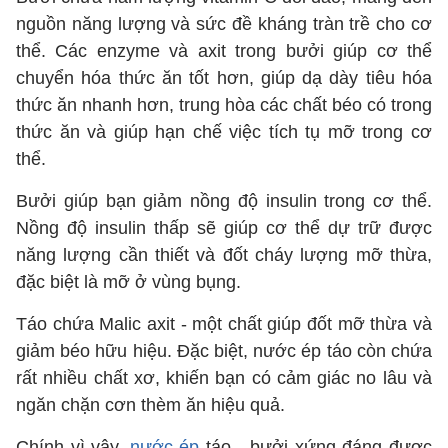
nguồn năng lượng và sức đề kháng tràn trề cho cơ
thể. Các enzyme và axit trong bưởi giúp cơ thể
chuyển hóa thức ăn tốt hơn, giúp dạ dày tiêu hóa
thức ăn nhanh hơn, trung hòa các chất béo có trong
thức ăn và giúp hạn chế việc tích tụ mỡ trong cơ
thể.
Bưởi giúp bạn giảm nồng độ insulin trong cơ thể.
Nồng độ insulin thấp sẽ giúp cơ thể dự trữ được
năng lượng cần thiết và đốt cháy lượng mỡ thừa,
đặc biệt là mỡ ở vùng bụng.
Táo chứa Malic axit - một chất giúp đốt mỡ thừa và
giảm béo hữu hiệu. Đặc biệt, nước ép táo còn chứa
rất nhiều chất xơ, khiến bạn có cảm giác no lâu và
ngăn chặn cơn thèm ăn hiệu quả.
Chính vì vậy,
nước ép
táo - bưởi xứng đáng được