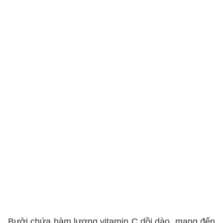
Bưởi chứa hàm lượng vitamin C dồi dào, mang đến