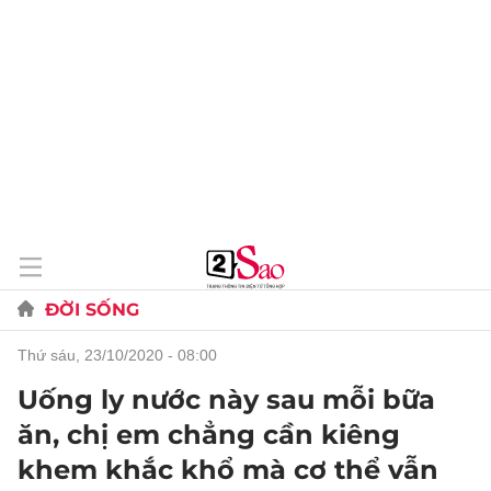
ĐỜI SỐNG
thứ sáu, 23/10/2020 - 08:00
Uống ly nước này sau mỗi bữa
ăn, chị em chẳng cần kiêng
khem khắc khổ mà cơ thể vẫn