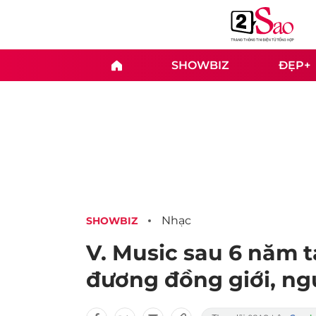
SHOWBIZ
ĐẸP+
Nhạc
SHOWBIZ
V. Music sau 6 năm t
đương đồng giới, ng