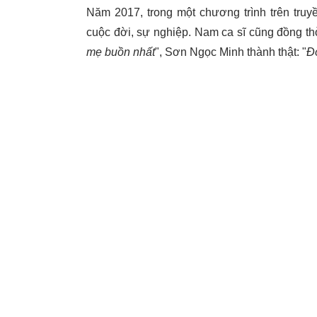
Năm 2017, trong một chương trình trên truy
cuộc đời, sự nghiệp. Nam ca sĩ cũng đồng thờ
mẹ buồn nhất
", Sơn Ngọc Minh thành thật: "
Đó