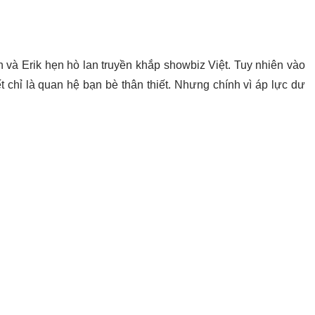
và Erik hẹn hò lan truyền khắp showbiz Việt. Tuy nhiên vào
 chỉ là quan hệ bạn bè thân thiết. Nhưng chính vì áp lực dư