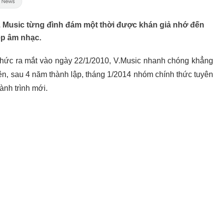
. Music từng đình đám một thời được khán giả nhớ đến
ệp âm nhạc.
thức ra mắt vào ngày 22/1/2010, V.Music nhanh chóng khẳng
iên, sau 4 năm thành lập, tháng 1/2014 nhóm chính thức tuyên
ành trình mới.