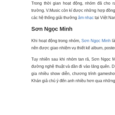
Trong thời gian hoạt động, nhóm đã cho ra
trường. V.Music còn kí được những hợp đồng 
các hệ thống giải thưởng
âm nhạc
tại Việt N
Sơn Ngọc Minh
Khi hoạt động trong nhóm,
Sơn Ngọc Minh
là
nên được giao nhiệm vụ thiết kế album, post
Tuy nhiên sau khi nhóm tan rã, Sơn Ngọc M
đường nghệ thuật và dần đi vào lãng quên. D
gia nhiều show diễn, chương trình games
Khán giả chú ý đến anh nhiều hơn qua những ồn