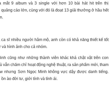
 mắt 9 album và 3 single với hơn 10 bài hát hit trên thị
quảng cáo lớn, cùng với đó là đoạt 13 giải thưởng ở hầu hết
am.
 ca sĩ nhiều người hâm mộ, anh còn có khả năng thiết kế tốt
er và hình ảnh cho cả nhóm.
inh cũng như những thành viên khác khá chật vật trên con
ù vẫn chăm chỉ hoạt động nghệ thuật, ra sản phẩm mới, tham
how nhưng Sơn Ngọc Minh không vực dậy được danh tiếng.
 ào đời tư, giới tính và tình ái.