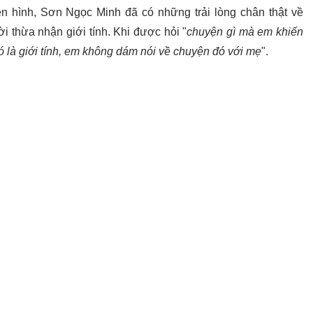
ền hình, Sơn Ngọc Minh đã có những trải lòng chân thật về
i thừa nhận giới tính. Khi được hỏi "
chuyện gì mà em khiến
 là giới tính, em không dám nói về chuyện đó với mẹ
".