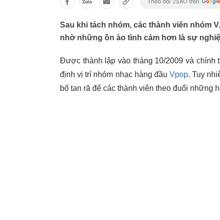
Sau khi tách nhóm, các thành viên nhóm V
nhờ những ồn ào tình cảm hơn là sự nghi
Được thành lập vào tháng 10/2009 và chính 
định vị trí nhóm nhạc hàng đầu
Vpop
. Tuy nh
bố tan rã để các thành viên theo đuổi những h