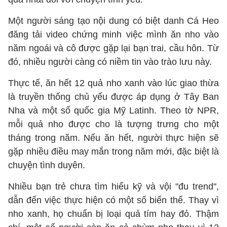
Một người sáng tạo nội dung có biệt danh Cá Heo
đăng tải video chứng minh việc mình ăn nho vào
năm ngoái và cô được gặp lại bạn trai, cầu hôn. Từ
đó, nhiều người càng có niềm tin vào trào lưu này.
Thực tế, ăn hết 12 quả nho xanh vào lúc giao thừa
là truyền thống chủ yếu được áp dụng ở Tây Ban
Nha và một số quốc gia Mỹ Latinh. Theo tờ NPR,
mỗi quả nho được cho là tượng trưng cho một
tháng trong năm. Nếu ăn hết, người thực hiện sẽ
gặp nhiều điều may mắn trong năm mới, đặc biệt là
chuyện tình duyên.
Nhiều bạn trẻ chưa tìm hiểu kỹ và vội "đu trend",
dẫn đến việc thực hiện có một số biến thể. Thay vì
nho xanh, họ chuẩn bị loại quả tím hay đỏ. Thậm