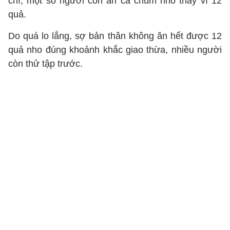
chí, một số người còn ăn cả chùm nho thay vì 12
quả.
Do quá lo lắng, sợ bản thân không ăn hết được 12
quả nho đúng khoảnh khắc giao thừa, nhiều người
còn thử tập trước.