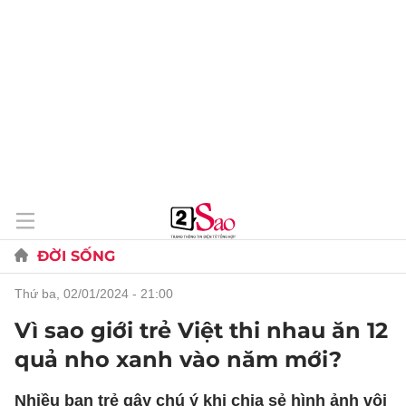
ĐỜI SỐNG
thứ ba, 02/01/2024 - 21:00
Vì sao giới trẻ Việt thi nhau ăn 12
quả nho xanh vào năm mới?
Nhiều bạn trẻ gây chú ý khi chia sẻ hình ảnh vội