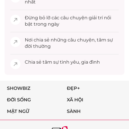
nhất
Đừng bỏ lỡ các câu chuyện
giải trí
nổi
bật trong ngày
Nơi chia sẻ những câu chuyện,
tâm sự
đời thường
Chia sẻ
tâm sự
tình yêu, gia đình
SHOWBIZ
ĐẸP+
ĐỜI SỐNG
XÃ HỘI
MẬT NGỮ
SÀNH