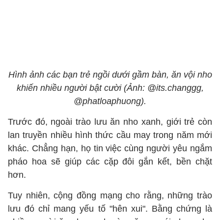
Hình ảnh các bạn trẻ ngồi dưới gầm bàn, ăn vội nho
khiến nhiều người bật cười (Ảnh: @its.changgg,
@phatloaphuong).
Trước đó, ngoài trào lưu ăn nho xanh, giới trẻ còn
lan truyền nhiều hình thức cầu may trong năm mới
khác. Chẳng hạn, họ tin việc cùng người yêu ngắm
pháo hoa sẽ giúp các cặp đôi gắn kết, bền chặt
hơn.
Tuy nhiên, cộng đồng mạng cho rằng, những trào
lưu đó chỉ mang yếu tố "hên xui". Bằng chứng là