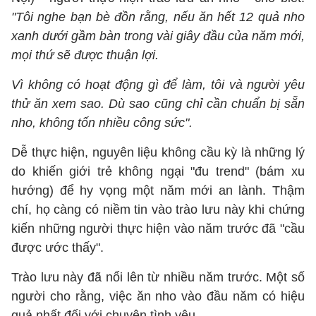
"Tôi nghe bạn bè đồn rằng, nếu ăn hết 12 quả nho
xanh dưới gầm bàn trong vài giây đầu của năm mới,
mọi thứ sẽ được thuận lợi.
Vì không có hoạt động gì để làm, tôi và người yêu
thử ăn xem sao. Dù sao cũng chỉ cần chuẩn bị sẵn
nho, không tốn nhiều công sức".
Dễ thực hiện, nguyên liệu không cầu kỳ là những lý
do khiến giới trẻ không ngại "đu trend" (bám xu
hướng) để hy vọng một năm mới an lành. Thậm
chí, họ càng có niềm tin vào trào lưu này khi chứng
kiến những người thực hiện vào năm trước đã "cầu
được ước thấy".
Trào lưu này đã nổi lên từ nhiều năm trước. Một số
người cho rằng, việc ăn nho vào đầu năm có hiệu
quả nhất đối với chuyện tình yêu.