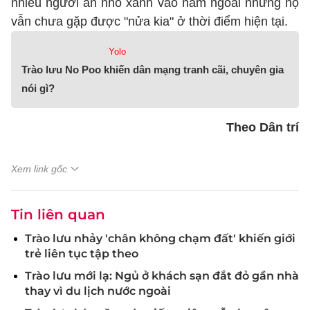
nhiều người ăn nho xanh vào năm ngoái nhưng họ
vẫn chưa gặp được "nửa kia" ở thời điểm hiện tại.
Yolo
Trào lưu No Poo khiến dân mạng tranh cãi, chuyên gia
nói gì?
Theo Dân trí
Xem link gốc
Tin liên quan
Trào lưu nhảy 'chân không chạm đất' khiến giới
trẻ liên tục tập theo
Trào lưu mới lạ: Ngủ ở khách sạn đắt đỏ gần nhà
thay vì du lịch nước ngoài