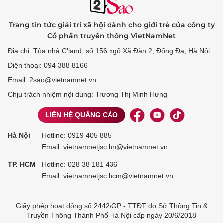
Trang tin tức giải trí xã hội dành cho giới trẻ của công ty
Cổ phần truyền thông VietNamNet
Địa chỉ: Tòa nhà C’land, số 156 ngõ Xã Đàn 2, Đống Đa, Hà Nội
Điện thoại: 094 388 8166
Email: 2sao@vietnamnet.vn
Chịu trách nhiệm nội dung: Trương Thị Minh Hưng
LIÊN HỆ QUẢNG CÁO
Hà Nội
Hotline:
0919 405 885
Email: vietnamnetjsc.hn@vietnamnet.vn
TP. HCM
Hotline:
028 38 181 436
Email: vietnamnetjsc.hcm@vietnamnet.vn
Giấy phép hoạt động số 2442/GP - TTĐT do Sở Thông Tin &
Truyền Thông Thành Phố Hà Nội cấp ngày 20/6/2018