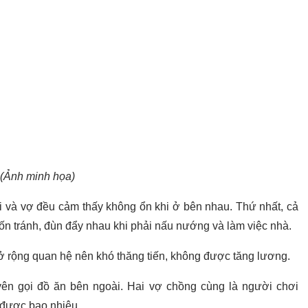
(Ảnh minh họa)
i và vợ đều cảm thấy không ổn khi ở bên nhau. Thứ nhất, cả
ốn tránh, đùn đẩy nhau khi phải nấu nướng và làm việc nhà.
 mở rộng quan hệ nên khó thăng tiến, không được tăng lương.
yên gọi đồ ăn bên ngoài. Hai vợ chồng cùng là người chơi
 được bao nhiêu.