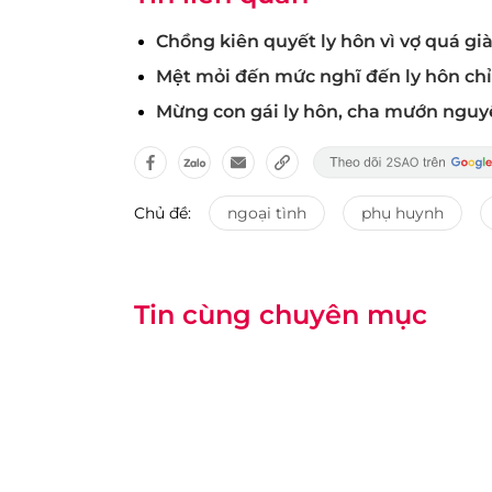
Chồng kiên quyết ly hôn vì vợ quá già
Mệt mỏi đến mức nghĩ đến ly hôn ch
Mừng con gái ly hôn, cha mướn nguy
Chủ đề:
ngoại tình
phụ huynh
Tin cùng chuyên mục