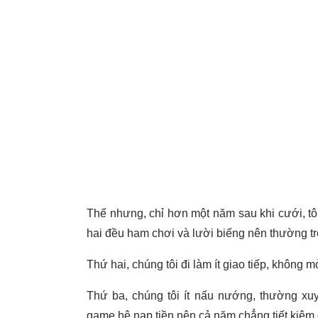
Thế nhưng, chỉ hơn một năm sau khi cưới, tô
hai đều ham chơi và lười biếng nên thường tr
Thứ hai, chúng tôi đi làm ít giao tiếp, không
Thứ ba, chúng tôi ít nấu nướng, thường xu
game hệ nạp tiền nên cả năm chẳng tiết kiệm