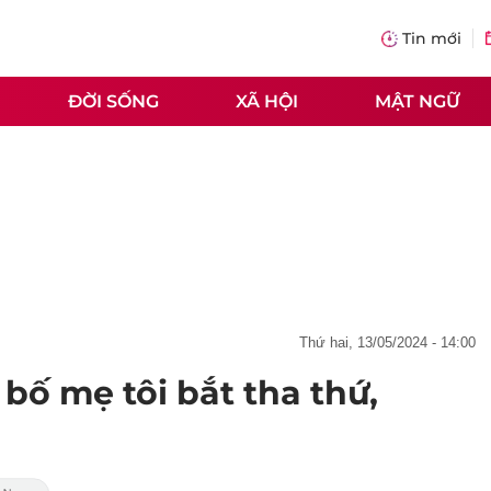
Tin mới
ĐỜI SỐNG
XÃ HỘI
MẬT NGỮ
thứ hai, 13/05/2024 - 14:00
bố mẹ tôi bắt tha thứ,