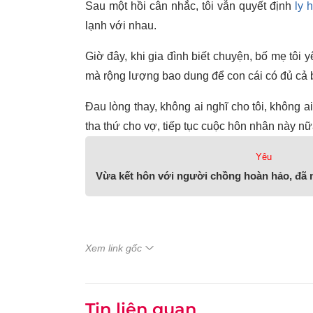
Sau một hồi cân nhắc, tôi vẫn quyết định
ly 
lạnh với nhau.
Giờ đây, khi gia đình biết chuyện, bố mẹ tôi y
mà rộng lượng bao dung để con cái có đủ cả bố
Đau lòng thay, không ai nghĩ cho tôi, không a
tha thứ cho vợ, tiếp tục cuộc hôn nhân này n
Yêu
Vừa kết hôn với người chồng hoàn hảo, đã m
Xem link gốc
Tin liên quan