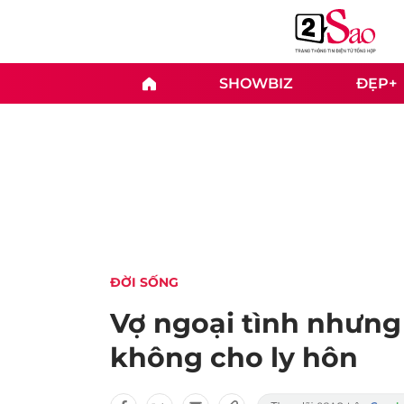
SHOWBIZ
ĐẸP+
ĐỜI SỐNG
Vợ ngoại tình nhưng 
không cho ly hôn