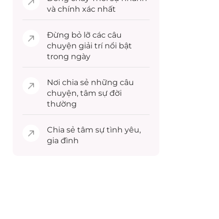
và chính xác nhất
Đừng bỏ lỡ các câu
chuyện
giải trí
nổi bật
trong ngày
Nơi chia sẻ những câu
chuyện,
tâm sự
đời
thường
Chia sẻ
tâm sự
tình yêu,
gia đình