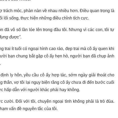
vợ trách móc, phàn nàn về nhau nhiều hơn. Điều quan trọng là
 lối sống, thực hiện những điều chỉnh tích cực.
đã vô số lần lóe lên trong đầu tôi. Nhưng vì các con, tôi tự
 đựng được".
 trai ít tuổi có ngoại hình cao ráo, đẹp trai mà cô ấy quen khi
người bạn chung bắt gặp cô ấy hẹn hò, người bạn đã chụp ảnh
.
định ly hôn, yêu cầu cô ấy hợp tác, sớm ngày giải thoát cho
 thắn, vợ tôi lại ngụy biện rằng cô ấy chưa đi đến bước cuối
ức hấp dẫn với người khác phái hay không.
 cười. Đối với tôi, chuyện ngoại tình không phải là trò đùa.
phạm vấn đề nguyên tắc của tôi.