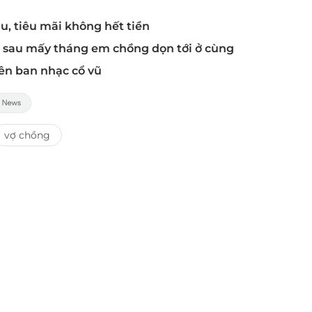
u, tiêu mãi không hết tiền
ỉ sau mấy tháng em chồng dọn tới ở cùng
ên ban nhạc cổ vũ
vợ chồng