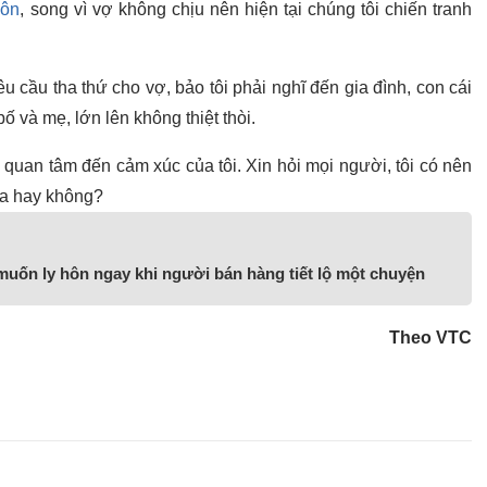
hôn
, song vì vợ không chịu nên hiện tại chúng tôi chiến tranh
êu cầu tha thứ cho vợ, bảo tôi phải nghĩ đến gia đình, con cái
 và mẹ, lớn lên không thiệt thòi.
i quan tâm đến cảm xúc của tôi. Xin hỏi mọi người, tôi có nên
ữa hay không?
uốn ly hôn ngay khi người bán hàng tiết lộ một chuyện
Theo VTC