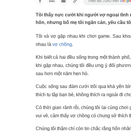
Tôi thấy nực cười khi người vợ ngoại tình 
hôn, nhưng bố mẹ tôi ngăn cản, yêu cầu tôi
Tôi và vợ gặp nhau khi chơi game. Sau khoản
nhau là
vợ chồng
.
Khi biết cả hai đều sống trong một thành phố,
khi gặp nhau, chúng tôi đều ưng ý đối phương
sau hơn một năm hẹn hò.
Cuộc sống sau đám cưới trôi qua khá yên bì
thích tụ tập bạn bè, không thích ra ngoài đi c
Có thời gian rảnh rỗi, chúng tôi lại cùng chơ
vui vẻ, cảm thấy vợ chồng có chung sở thích th
Chúng tôi thậm chí còn tin chắc rằng hôn nh