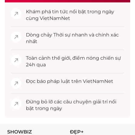
Khám phá
tin tức
nổi bật trong ngày
cùng VietNamNet
Dòng chảy
Thời sự
nhanh và chính xác
nhất
Toàn cảnh
thế giới
, điểm nóng chiến sự
24h qua
Đọc
báo pháp luật
trên VietNamNet
Đừng bỏ lỡ các câu chuyện
giải trí
nổi
bật trong ngày
SHOWBIZ
ĐẸP+