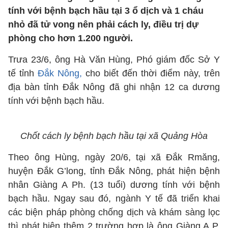
tính với bệnh bạch hầu tại 3 ổ dịch và 1 cháu
nhỏ đã tử vong nên phải cách ly, điều trị dự
phòng cho hơn 1.200 người.
Trưa 23/6, ông Hà Văn Hùng, Phó giám đốc Sở Y
tế tỉnh
Đắk Nông,
cho biết đến thời điểm này, trên
địa bàn tỉnh Đắk Nông đã ghi nhận 12 ca dương
tính với bệnh bạch hầu.
Chốt cách ly bệnh bạch hầu tại xã Quảng Hòa
Theo ông Hùng, ngày 20/6, tại xã Đắk Rmăng,
huyện Đắk G’long, tỉnh Đắk Nông, phát hiện bệnh
nhân Giàng A Ph. (13 tuổi) dương tính với bệnh
bạch hầu. Ngay sau đó, ngành Y tế đã triển khai
các biện pháp phòng chống dịch và khám sàng lọc
thì phát hiện thêm 2 trường hợp là ông Giàng A P.