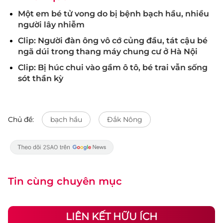
Một em bé tử vong do bị bệnh bạch hầu, nhiều
người lây nhiễm
Clip: Người đàn ông vô cớ củng đầu, tát cậu bé
ngã dúi trong thang máy chung cư ở Hà Nội
Clip: Bị húc chui vào gầm ô tô, bé trai vẫn sống
sót thần kỳ
Chủ đề:
bạch hầu
Đắk Nông
Tin cùng chuyên mục
LIÊN KẾT HỮU ÍCH