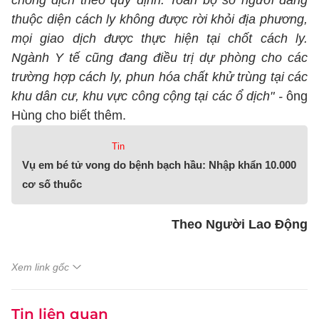
chống dịch theo quy định. Toàn bộ số người đang
thuộc diện cách ly không được rời khỏi địa phương,
mọi giao dịch được thực hiện tại chốt cách ly.
Ngành Y tế cũng đang điều trị dự phòng cho các
trường hợp cách ly, phun hóa chất khử trùng tại các
khu dân cư, khu vực công cộng tại các ổ dịch" -
ông
Hùng cho biết thêm.
Tin
Vụ em bé tử vong do bệnh bạch hầu: Nhập khẩn 10.000
cơ số thuốc
Theo Người Lao Động
Xem link gốc
Tin liên quan