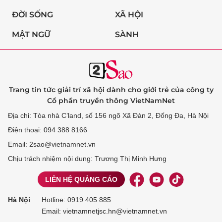
ĐỜI SỐNG
XÃ HỘI
MẬT NGỮ
SÀNH
Trang tin tức giải trí xã hội dành cho giới trẻ của công ty
Cổ phần truyền thông VietNamNet
Địa chỉ: Tòa nhà C’land, số 156 ngõ Xã Đàn 2, Đống Đa, Hà Nội
Điện thoại: 094 388 8166
Email: 2sao@vietnamnet.vn
Chịu trách nhiệm nội dung: Trương Thị Minh Hưng
LIÊN HỆ QUẢNG CÁO
Hà Nội
Hotline:
0919 405 885
Email: vietnamnetjsc.hn@vietnamnet.vn