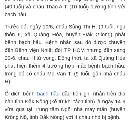
(40 tuổi) và cháu Thào A T. (10 tuổi) dương tính với
bạch hầu.
Trước đó, ngày 19/6, cháu Sùng Thị H. (9 tuổi, ngụ
thôn 6, xã Quảng Hòa, huyện Đắk G’long) phát
bệnh bạch hầu. Bệnh nhân sau đó được chuyển
đến Bệnh viện Nhiệt đới TP HCM nhưng đến sáng
20-6, cháu H tử vong. Đồng thời, tại xã Quảng Hòa
phát hiện thêm 4 trường hợp mắc bệnh bạch hầu,
trong đó có cháu Ma Văn T. (9 tuổi, gần nhà cháu
H).
Ổ dịch bệnh
bạch hầu
đầu tiên ghi nhận trên địa
bàn tỉnh Đắk Nông (kể từ khi tách tỉnh) là ngày 14-6
vừa qua tại Trung tâm Ngôi nhà may mắn (huyện
Krông Nô, tỉnh Đắk Nông) với 4 cháu nhỏ bị bệnh.