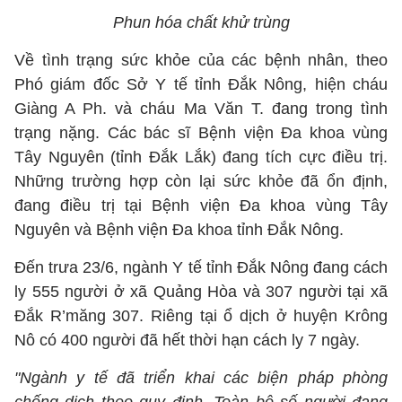
Phun hóa chất khử trùng
Về tình trạng sức khỏe của các bệnh nhân, theo
Phó giám đốc Sở Y tế tỉnh Đắk Nông, hiện cháu
Giàng A Ph. và cháu Ma Văn T. đang trong tình
trạng nặng. Các bác sĩ Bệnh viện Đa khoa vùng
Tây Nguyên (tỉnh Đắk Lắk) đang tích cực điều trị.
Những trường hợp còn lại sức khỏe đã ổn định,
đang điều trị tại Bệnh viện Đa khoa vùng Tây
Nguyên và Bệnh viện Đa khoa tỉnh Đắk Nông.
Đến trưa 23/6, ngành Y tế tỉnh Đắk Nông đang cách
ly 555 người ở xã Quảng Hòa và 307 người tại xã
Đắk R’măng 307. Riêng tại ổ dịch ở huyện Krông
Nô có 400 người đã hết thời hạn cách ly 7 ngày.
"Ngành y tế đã triển khai các biện pháp phòng