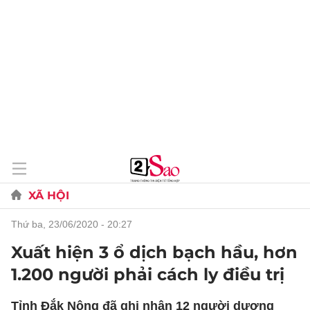
XÃ HỘI
thứ ba, 23/06/2020 - 20:27
Xuất hiện 3 ổ dịch bạch hầu, hơn
1.200 người phải cách ly điều trị
Tỉnh Đắk Nông đã ghi nhận 12 người dương