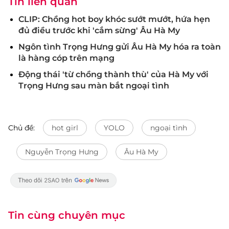
Tin liên quan
CLIP: Chồng hot boy khóc sướt mướt, hứa hẹn
đủ điều trước khi 'cắm sừng' Âu Hà My
Ngôn tình Trọng Hưng gửi Âu Hà My hóa ra toàn
là hàng cóp trên mạng
Động thái 'từ chồng thành thù' của Hà My với
Trọng Hưng sau màn bắt ngoại tình
Chủ đề:
hot girl
YOLO
ngoại tình
Nguyễn Trọng Hưng
Âu Hà My
Tin cùng chuyên mục