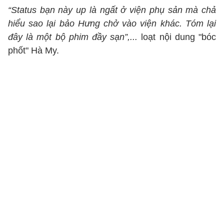
“Status bạn này up là ngất ở viện phụ sản mà chả
hiểu sao lại bảo Hưng chở vào viện khác. Tóm lại
đây là một bộ phim đầy sạn”,...
loạt nội dung "bóc
phốt" Hà My.