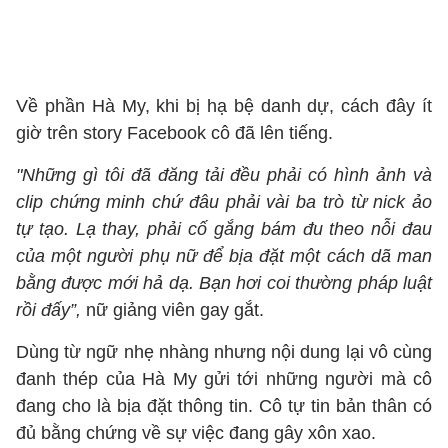
Về phần Hà My, khi bị hạ bệ danh dự, cách đây ít
giờ trên story Facebook cô đã lên tiếng.
"Những gì tôi đã đăng tải đều phải có hình ảnh và
clip chứng minh chứ đâu phải vài ba trò từ nick ảo
tự tạo. Lạ thay, phải cố gắng bám đu theo nỗi đau
của một người phụ nữ để bịa đặt một cách dã man
bằng được mới hả dạ. Bạn hơi coi thường pháp luật
rồi đấy”,
nữ giảng viên gay gắt.
Dùng từ ngữ nhẹ nhàng nhưng nội dung lại vô cùng
đanh thép của Hà My gửi tới những người mà cô
đang cho là bịa đặt thông tin. Cô tự tin bản thân có
đủ bằng chứng về sự việc đang gây xôn xao.