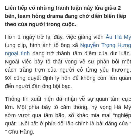
Liên tiếp có những tranh luận nảy lửa giữa 2
bên, team hóng drama đang chờ diễn biến tiếp
theo của người trong cuộc.
Hơn 1 ngày trở lại đây, việc giảng viên
Âu Hà My
tung clip, hình ảnh tố ông xã
Nguyễn Trọng Hưng
ngoại tình
đang trở thành tâm điểm của dư luận.
Ngoài việc bày tỏ thất vọng về sự phản bội một
cách trắng trợn của người cô từng yêu thương,
9X cũng quyết định ly hôn để không còn liên quan
đến người đàn ông bội bạc.
Thông tin xuất hiện đã nhận về sự quan tâm cực
lớn. Một phía bày tỏ cảm thông, hy vọng Hà My
sớm vượt qua tâm bão, số khác mỉa mai "nghiệp
quật". Nổi bật ở phía đối lập chính là bài đăng của "
" Chu Hằng.