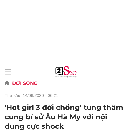
ĐỜI SỐNG
thứ sáu, 14/08/2020 - 06:21
'Hot girl 3 đời chồng' tung thâm
cung bí sử Âu Hà My với nội
dung cực shock