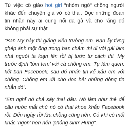
Từ việc cô giáo
hot girl
"nhòm ngó" chồng người
khác đến chuyện giả vờ có thai. Đọc những đoạn
tin nhắn này ai cũng nổi da gà và cho rằng đó
không phải sự thật.
"Bạn My này thi giảng viên trường em. Bạn ấy từng
ghép ảnh một ông trong ban chấm thi đi với gái làm
nhà người ta loạn lên rồi bị tước tư cách thi. My
trước định 'tòm tem' với cả chồng em. Tự làm quen,
kết bạn Facebook, sau đó nhắn tin kể xấu em với
chồng. Chồng em đã cho đọc hết những dòng tin
nhắn đó".
“Em nghĩ nó chả sảy thai đâu. Nó làm như thế để
câu nước mắt chứ nó có thai khoe khắp Facebook
rồi. Đến ngày rồi lừa chồng cũng nên. Có khi có mối
khác ‘ngon’ hơn nên ‘phóng sinh’ Hưng”.