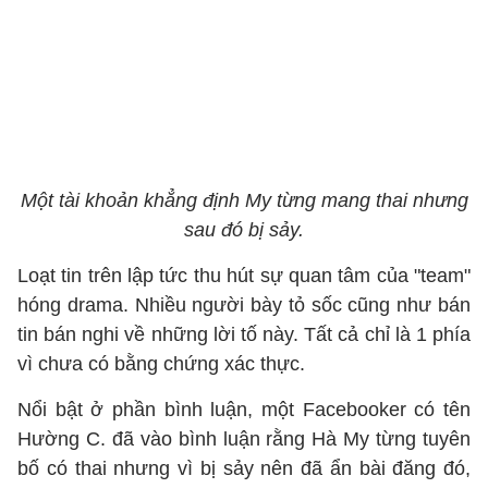
Một tài khoản khẳng định My từng mang thai nhưng
sau đó bị sảy.
Loạt tin trên lập tức thu hút sự quan tâm của "team"
hóng drama. Nhiều người bày tỏ sốc cũng như bán
tin bán nghi về những lời tố này. Tất cả chỉ là 1 phía
vì chưa có bằng chứng xác thực.
Nổi bật ở phần bình luận, một Facebooker có tên
Hường C. đã vào bình luận rằng Hà My từng tuyên
bố có thai nhưng vì bị sảy nên đã ẩn bài đăng đó,