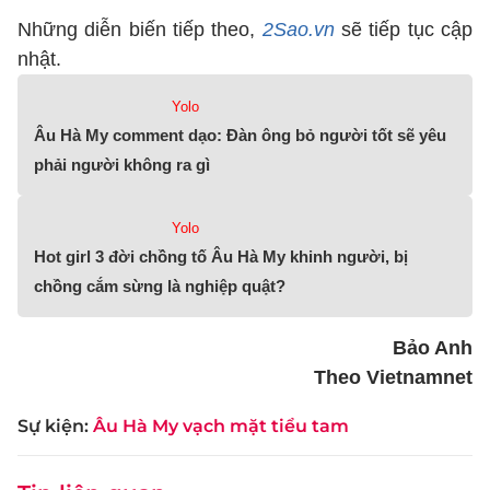
Những diễn biến tiếp theo,
2Sao.vn
sẽ tiếp tục cập
nhật.
Yolo
Âu Hà My comment dạo: Đàn ông bỏ người tốt sẽ yêu
phải người không ra gì
Yolo
Hot girl 3 đời chồng tố Âu Hà My khinh người, bị
chồng cắm sừng là nghiệp quật?
Bảo Anh
Theo Vietnamnet
Sự kiện:
Âu Hà My vạch mặt tiểu tam