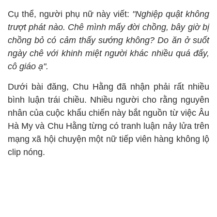
Cụ thể, người phụ nữ này viết:
"Nghiệp quật không
trượt phát nào. Chê mình mấy đời chồng, bây giờ bị
chồng bỏ có cảm thấy sướng không? Do ăn ở suốt
ngày chê với khinh miệt người khác nhiều quá đấy,
cô giáo ạ".
Dưới bài đăng, Chu Hằng đã nhận phải rất nhiều
bình luận trái chiều. Nhiều người cho rằng nguyên
nhân của cuộc khẩu chiến này bắt nguồn từ việc Âu
Hà My và Chu Hằng từng có tranh luận nảy lửa trên
mạng xã hội chuyện một nữ tiếp viên hàng không lộ
clip nóng.