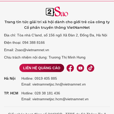
Trang tin tức giải trí xã hội dành cho giới trẻ của công ty
Cổ phần truyền thông VietNamNet
Địa chỉ: Tòa nhà C’land, số 156 ngõ Xã Đàn 2, Đống Đa, Hà Nội
Điện thoại: 094 388 8166
Email: 2sao@vietnamnet.vn
Chịu trách nhiệm nội dung: Trương Thị Minh Hưng
LIÊN HỆ QUẢNG CÁO
Hà Nội
Hotline:
0919 405 885
Email: vietnamnetjsc.hn@vietnamnet.vn
TP. HCM
Hotline:
028 38 181 436
Email: vietnamnetjsc.hcm@vietnamnet.vn