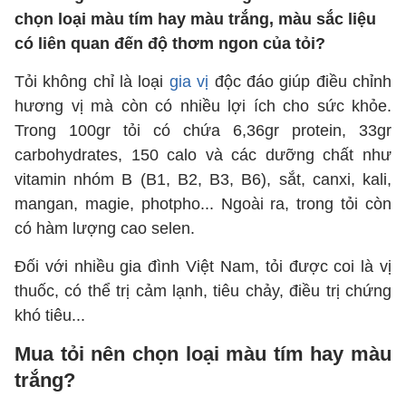
chọn loại màu tím hay màu trắng, màu sắc liệu
có liên quan đến độ thơm ngon của tỏi?
Tỏi không chỉ là loại
gia vị
độc đáo giúp điều chỉnh
hương vị mà còn có nhiều lợi ích cho sức khỏe.
Trong 100gr tỏi có chứa 6,36gr protein, 33gr
carbohydrates, 150 calo và các dưỡng chất như
vitamin nhóm B (B1, B2, B3, B6), sắt, canxi, kali,
mangan, magie, photpho... Ngoài ra, trong tỏi còn
có hàm lượng cao selen.
Đối với nhiều gia đình Việt Nam, tỏi được coi là vị
thuốc, có thể trị cảm lạnh, tiêu chảy, điều trị chứng
khó tiêu...
Mua tỏi nên chọn loại màu tím hay màu
trắng?