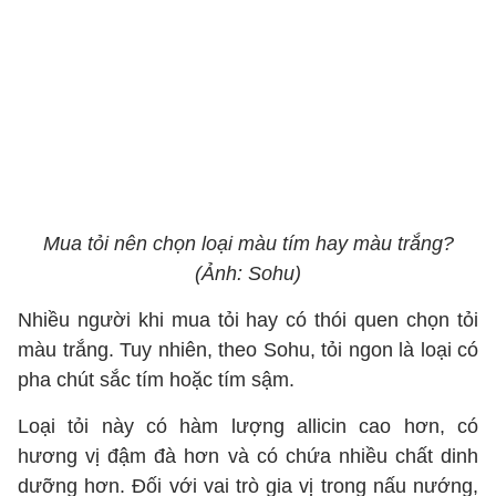
Mua tỏi nên chọn loại màu tím hay màu trắng?
(Ảnh: Sohu)
Nhiều người khi mua tỏi hay có thói quen chọn tỏi
màu trắng. Tuy nhiên, theo Sohu, tỏi ngon là loại có
pha chút sắc tím hoặc tím sậm.
Loại tỏi này có hàm lượng allicin cao hơn, có
hương vị đậm đà hơn và có chứa nhiều chất dinh
dưỡng hơn. Đối với vai trò gia vị trong nấu nướng,