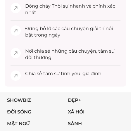
Dòng chảy
Thời sự
nhanh và chính xác
nhất
Đừng bỏ lỡ các câu chuyện
giải trí
nổi
bật trong ngày
Nơi chia sẻ những câu chuyện,
tâm sự
đời thường
Chia sẻ
tâm sự
tình yêu, gia đình
SHOWBIZ
ĐẸP+
ĐỜI SỐNG
XÃ HỘI
MẬT NGỮ
SÀNH