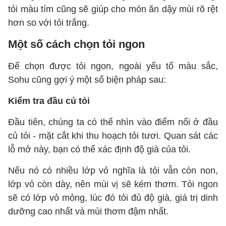
tỏi màu tím cũng sẽ giúp cho món ăn dậy mùi rõ rệt
hơn so với tỏi trắng.
Một số cách chọn tỏi ngon
Để chọn được tỏi ngon, ngoài yếu tố màu sắc,
Sohu cũng gợi ý một số biện pháp sau:
Kiểm tra đầu củ tỏi
Đầu tiên, chúng ta có thể nhìn vào điểm nối ở đầu
củ tỏi - mặt cắt khi thu hoạch tỏi tươi. Quan sát các
lỗ mở này, bạn có thể xác định độ già của tỏi.
Nếu nó có nhiều lớp vỏ nghĩa là tỏi vẫn còn non,
lớp vỏ còn dày, nên mùi vị sẽ kém thơm. Tỏi ngon
sẽ có lớp vỏ mỏng, lúc đó tỏi đủ độ già, giá trị dinh
dưỡng cao nhất và mùi thơm đậm nhất.