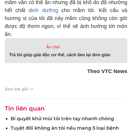
mầm vẫn có thể ăn nhưng đã bị khô do đã nhường
hết chất
dinh dưỡng
cho mầm tỏi. Kết cấu và
hương vị của tỏi đã nảy mầm cũng không còn giữ
được độ thơm ngon, vì thế sẽ ảnh hưởng tới món
ăn.
Ăn chơi
Trà tỏi giúp giải độc cơ thể, cách làm lại đơn giản
Theo VTC News
Xem link gốc
Tin liên quan
Bí quyết khử mùi tỏi trên tay nhanh chóng
Tuyệt đối không ăn tỏi nếu mang 5 loại bệnh