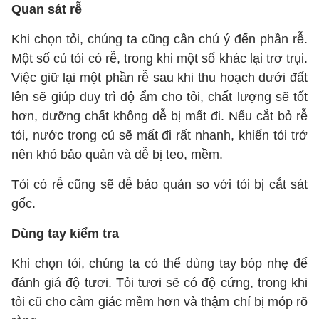
Quan sát rễ
Khi chọn tỏi, chúng ta cũng cần chú ý đến phần rễ.
Một số củ tỏi có rễ, trong khi một số khác lại trơ trụi.
Việc giữ lại một phần rễ sau khi thu hoạch dưới đất
lên sẽ giúp duy trì độ ẩm cho tỏi, chất lượng sẽ tốt
hơn, dưỡng chất không dễ bị mất đi. Nếu cắt bỏ rễ
tỏi, nước trong củ sẽ mất đi rất nhanh, khiến tỏi trở
nên khó bảo quản và dễ bị teo, mềm.
Tỏi có rễ cũng sẽ dễ bảo quản so với tỏi bị cắt sát
gốc.
Dùng tay kiểm tra
Khi chọn tỏi, chúng ta có thể dùng tay bóp nhẹ để
đánh giá độ tươi. Tỏi tươi sẽ có độ cứng, trong khi
tỏi cũ cho cảm giác mềm hơn và thậm chí bị móp rõ