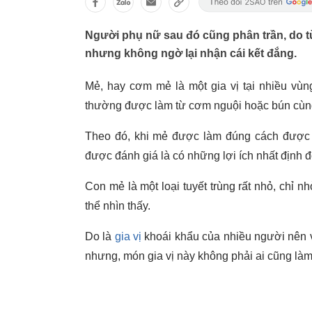
Người phụ nữ sau đó cũng phân trần, do 
nhưng không ngờ lại nhận cái kết đắng.
Mẻ, hay cơm mẻ là một gia vị tại nhiều vù
thường được làm từ cơm nguội hoặc bún cùng
Theo đó, khi mẻ được làm đúng cách được 
được đánh giá là có những lợi ích nhất định 
Con mẻ là một loại tuyết trùng rất nhỏ, chỉ nh
thể nhìn thấy.
Do là
gia vị
khoái khẩu của nhiều người nên 
nhưng, món gia vị này không phải ai cũng làm 