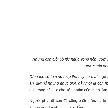
Những con giòi bò lúc nhúc trong hộp "cơm m
trước sản ph
“Con mẻ cô làm nó mập thế này cơ mà”
, ngư
ăn, giờ nó nhung nhúc giòi, đây mới là con 
giải trong bất lực cho sản phẩm của mình làm 
Người phụ nữ sau đó cũng phân trần, do từ
không ngờ lại nhận cái kết đắng.