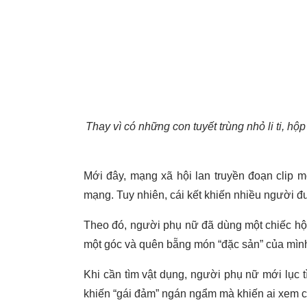
Thay vì có những con tuyết trùng nhỏ li ti, h
Mới đây, mạng xã hội lan truyền đoạn clip 
mạng. Tuy nhiên, cái kết khiến nhiều người 
Theo đó, người phụ nữ đã dùng một chiếc hộ
một góc và quên bẵng món “đặc sản” của mìn
Khi cần tìm vật dụng, người phụ nữ mới lục 
khiến “gái đảm” ngán ngẩm mà khiến ai xem c