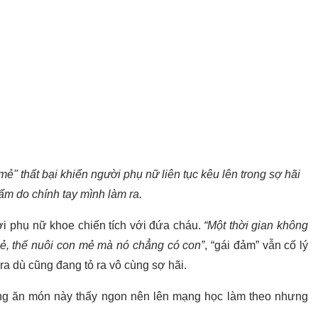
ẻ" thất bại khiến người phụ nữ liên tục kêu lên trong sợ hãi
ẩm do chính tay mình làm ra.
ời phụ nữ khoe chiến tích với đứa cháu.
“Một thời gian không
mẻ, thế nuôi con mẻ mà nó chẳng có con”
, “gái đảm” vẫn cố lý
ra dù cũng đang tỏ ra vô cùng sợ hãi.
ng ăn món này thấy ngon nên lên mạng học làm theo nhưng