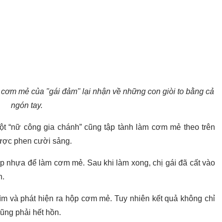
ộp cơm mẻ của "gái đảm" lại nhận về những con giòi to bằng cả
ngón tay.
một “nữ công gia chánh” cũng tập tành làm cơm mẻ theo trên
được phen cười sảng.
p nhựa để làm cơm mẻ. Sau khi làm xong, chị gái đã cất vào
h.
tìm và phát hiện ra hộp cơm mẻ. Tuy nhiên kết quả không chỉ
ũng phải hết hồn.