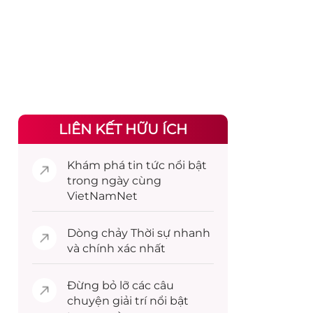
LIÊN KẾT HỮU ÍCH
Khám phá
tin tức
nổi bật
trong ngày cùng
VietNamNet
Dòng chảy
Thời sự
nhanh
và chính xác nhất
Đừng bỏ lỡ các câu
chuyện
giải trí
nổi bật