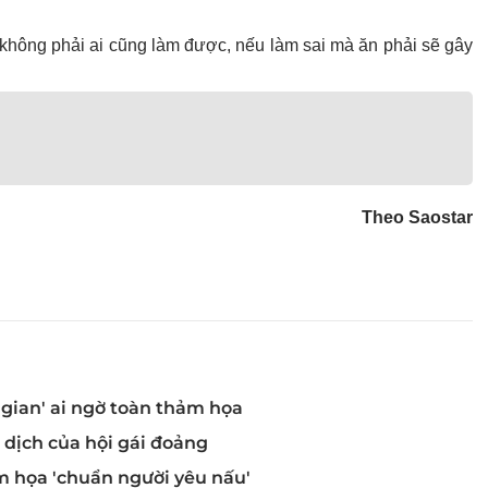
không phải ai cũng làm được, nếu làm sai mà ăn phải sẽ gây
Theo Saostar
 gian' ai ngờ toàn thảm họa
 dịch của hội gái đoảng
ảm họa 'chuẩn người yêu nấu'