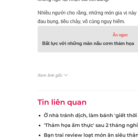
Nhiều người cho rằng, những món gia vị này 
đau bụng, tiêu chảy, vô cùng nguy hiểm.
Ăn ngon
Bất lực với những màn nấu cơm thảm họa
Xem link gốc
Tin liên quan
Ở nhà tránh dịch, làm bánh 'giết thời
'Thảm họa ẩm thực' sau 2 tháng nghỉ
Bạn trai review loạt món ăn siêu th