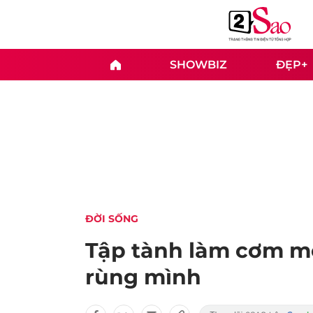
SHOWBIZ
ĐẸP+
ĐỜI SỐNG
Tập tành làm cơm mẻ
rùng mình