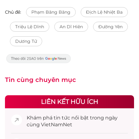
Chủ đề:
Phạm Băng Băng
Địch Lệ Nhiệt Ba
Triệu Lệ Dĩnh
An Dĩ Hiên
Đường Yên
Dương Tử
Tin cùng chuyên mục
LIÊN KẾT HỮU ÍCH
Khám phá
tin tức
nổi bật trong ngày
cùng VietNamNet