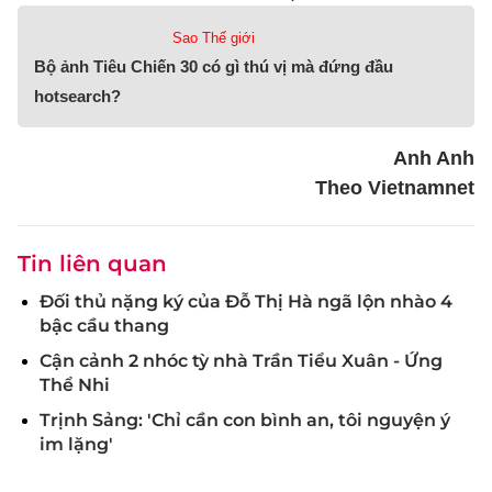
Sao Thế giới
Bộ ảnh Tiêu Chiến 30 có gì thú vị mà đứng đầu
hotsearch?
Anh Anh
Theo Vietnamnet
Tin liên quan
Đối thủ nặng ký của Đỗ Thị Hà ngã lộn nhào 4
bậc cầu thang
Cận cảnh 2 nhóc tỳ nhà Trần Tiểu Xuân - Ứng
Thể Nhi
Trịnh Sảng: 'Chỉ cần con bình an, tôi nguyện ý
im lặng'