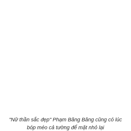
"Nữ thần sắc đẹp" Phạm Băng Băng cũng có lúc
bóp méo cả tường để mặt nhỏ lại