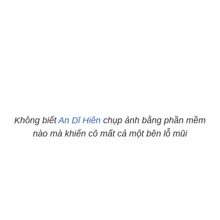
Không biết
An Dĩ Hiên
chụp ảnh bằng phần mềm
nào mà khiến cô mất cả một bên lỗ mũi