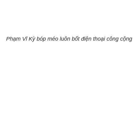
Phạm Vĩ Kỳ bóp méo luôn bốt điện thoại công cộng