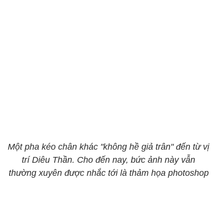
Một pha kéo chân khác "không hề giả trân" đến từ vị
trí Diêu Thần. Cho đến nay, bức ảnh này vẫn
thường xuyên được nhắc tới là thảm họa photoshop