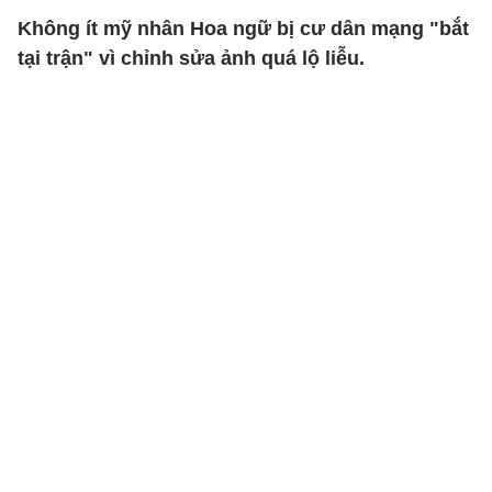
Không ít mỹ nhân Hoa ngữ bị cư dân mạng "bắt
tại trận" vì chỉnh sửa ảnh quá lộ liễu.