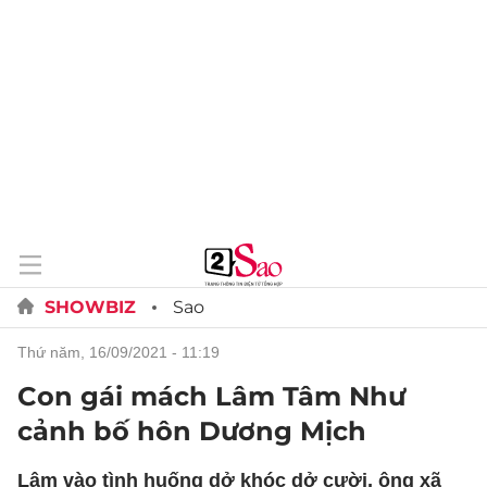
SHOWBIZ
Sao
thứ năm, 16/09/2021 - 11:19
Con gái mách Lâm Tâm Như
cảnh bố hôn Dương Mịch
Lâm vào tình huống dở khóc dở cười, ông xã