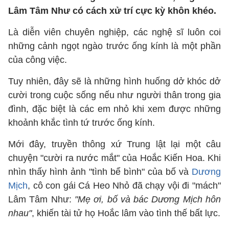
Lâm Tâm Như có cách xử trí cực kỳ khôn khéo.
Là diễn viên chuyên nghiệp, các nghệ sĩ luôn coi
những cảnh ngọt ngào trước ống kính là một phần
của công việc.
Tuy nhiên, đây sẽ là những hình huống dở khóc dở
cười trong cuộc sống nếu như người thân trong gia
đình, đặc biệt là các em nhỏ khi xem được những
khoảnh khắc tình tứ trước ống kính.
Mới đây, truyền thông xứ Trung lật lại một câu
chuyện "cười ra nước mắt" của Hoắc Kiến Hoa. Khi
nhìn thấy hình ảnh "tình bể bình" của bố và
Dương
Mịch
, cô con gái Cá Heo Nhỏ đã chạy vội đi "mách"
Lâm Tâm Như:
"Mẹ ơi, bố và bác Dương Mịch hôn
nhau"
, khiến tài tử họ Hoắc lâm vào tình thế bất lực.