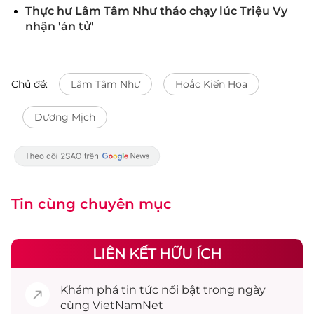
Thực hư Lâm Tâm Như tháo chạy lúc Triệu Vy
nhận 'án tử'
Chủ đề:
Lâm Tâm Như
Hoắc Kiến Hoa
Dương Mịch
Tin cùng chuyên mục
LIÊN KẾT HỮU ÍCH
Khám phá
tin tức
nổi bật trong ngày
cùng VietNamNet