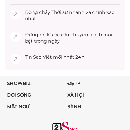
Dòng chảy
Thời sự
nhanh và chính xác
nhất
Đừng bỏ lỡ các câu chuyện
giải trí
nổi
bật trong ngày
Tin
Sao Việt
mới nhất 24h
SHOWBIZ
ĐẸP+
ĐỜI SỐNG
XÃ HỘI
MẬT NGỮ
SÀNH