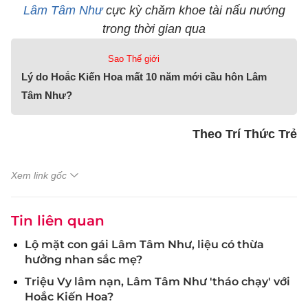
Lâm Tâm Như
cực kỳ chăm khoe tài nấu nướng
trong thời gian qua
Sao Thế giới
Lý do Hoắc Kiến Hoa mất 10 năm mới cầu hôn Lâm
Tâm Như?
Theo Trí Thức Trẻ
Xem link gốc
Tin liên quan
Lộ mặt con gái Lâm Tâm Như, liệu có thừa
hưởng nhan sắc mẹ?
Triệu Vy lâm nạn, Lâm Tâm Như 'tháo chạy' với
Hoắc Kiến Hoa?