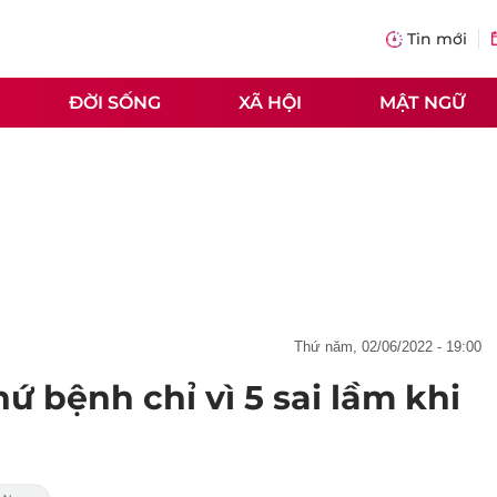
Tin mới
ĐỜI SỐNG
XÃ HỘI
MẬT NGỮ
thứ năm, 02/06/2022 - 19:00
ứ bệnh chỉ vì 5 sai lầm khi