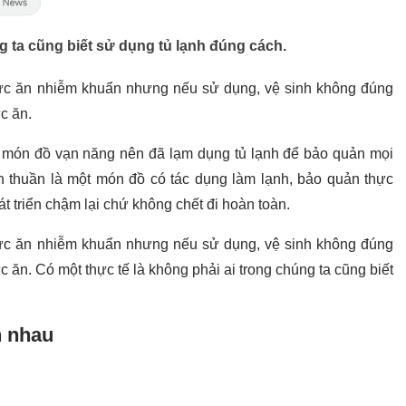
g ta cũng biết sử dụng tủ lạnh đúng cách.
hức ăn nhiễm khuẩn nhưng nếu sử dụng, vệ sinh không đúng
c ăn.
 món đồ vạn năng nên đã lạm dụng tủ lạnh để bảo quản mọi
ơn thuần là một món đồ có tác dụng làm lạnh, bảo quản thực
t triển chậm lại chứ không chết đi hoàn toàn.
ức ăn nhiễm khuẩn nhưng nếu sử dụng, vệ sinh không đúng
c ăn. Có một thực tế là không phải ai trong chúng ta cũng biết
n nhau