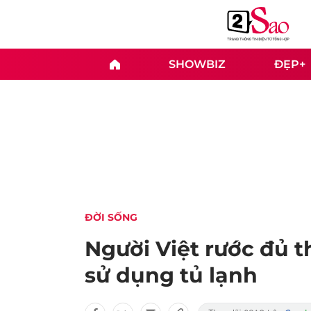
SHOWBIZ
ĐẸP+
ĐỜI SỐNG
Người Việt rước đủ th
sử dụng tủ lạnh