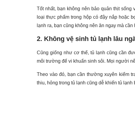
Tốt nhất, bạn không nên bảo quản thịt sống v
loại thực phẩm trong hộp có đậy nắp hoặc b
lạnh ra, bạn cũng không nên ăn ngay mà cần 
2. Không vệ sinh tủ lạnh lâu ng
Cũng giống như cơ thể, tủ lạnh cũng cần đư
môi trường để vi khuẩn sinh sôi. Mọi người nên
Theo vào đó, bạn cần thường xuyên kiểm tra
thiu, hỏng trong tủ lạnh cũng dễ khiến tủ lạnh