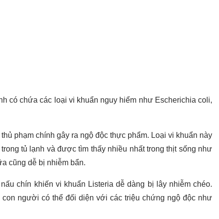
nh có chứa các loại vi khuẩn nguy hiểm như Escherichia coli,
g thủ phạm chính gây ra ngộ độc thực phẩm. Loại vi khuẩn này
 trong tủ lạnh và được tìm thấy nhiều nhất trong thịt sống như
sữa cũng dễ bị nhiễm bẩn.
ấu chín khiến vi khuẩn Listeria dễ dàng bị lây nhiễm chéo.
 con người có thể đối diện với các triệu chứng ngộ độc như