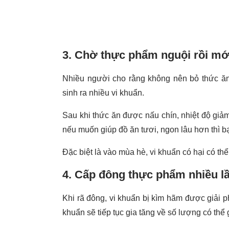
3. Chờ thực phẩm nguội rồi mới
Nhiều người cho rằng không nên bỏ thức ăn 
sinh ra nhiều vi khuẩn.
Sau khi thức ăn được nấu chín, nhiệt độ giảm
nếu muốn giúp đồ ăn tươi, ngon lâu hơn thì 
Đặc biệt là vào mùa hè, vi khuẩn có hại có th
4. Cấp đông thực phẩm nhiều l
Khi rã đông, vi khuẩn bị kìm hãm được giải ph
khuẩn sẽ tiếp tục gia tăng về số lượng có thể