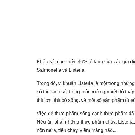
Khảo sát cho thấy: 46% tủ lạnh của các gia đì
Salmonella và Listeria.
Trong đó, vi khuẩn Listeria là một trong nhữn
có thể sinh sôi trong môi trường nhiệt độ thấp
thịt lợn, thịt bò sống, và một số sản phẩm từ 
Việc để thực phẩm sống cạnh thực phẩm đã n
Nếu ăn phải những thực phẩm chứa Listeria,
nôn mửa, tiêu chảy, viêm màng não...