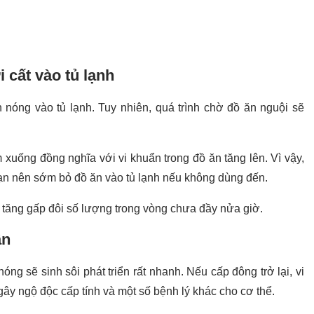
 cất vào tủ lạnh
nóng vào tủ lạnh. Tuy nhiên, quá trình chờ đồ ăn nguội sẽ
 xuống đồng nghĩa với vi khuẩn trong đồ ăn tăng lên. Vì vậy,
bạn nên sớm bỏ đồ ăn vào tủ lạnh nếu không dùng đến.
ể tăng gấp đôi số lượng trong vòng chưa đầy nửa giờ.
ần
óng sẽ sinh sôi phát triển rất nhanh. Nếu cấp đông trở lại, vi
 gây ngộ độc cấp tính và một số bệnh lý khác cho cơ thể.